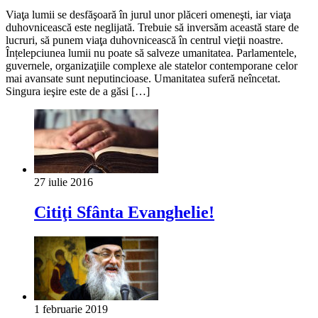
Viaţa lumii se desfăşoară în jurul unor plăceri omeneşti, iar viaţa
duhovnicească este neglijată. Trebuie să inversăm această stare de
lucruri, să punem viaţa duhovnicească în centrul vieţii noastre.
Înțelepciunea lumii nu poate să salveze umanitatea. Parlamentele,
guvernele, organizaţiile complexe ale statelor contemporane celor
mai avansate sunt neputincioase. Umanitatea suferă neîncetat.
Singura ieşire este de a găsi […]
27 iulie 2016
Citiţi Sfânta Evanghelie!
1 februarie 2019