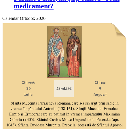
medicament?
Calendar Ortodox 2026