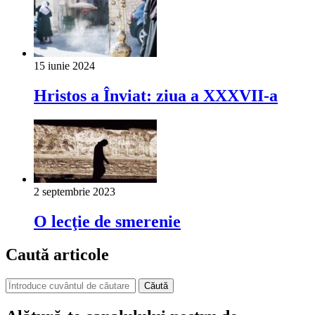
15 iunie 2024
Hristos a Înviat: ziua a XXXVII-a
2 septembrie 2023
O lecţie de smerenie
Caută articole
Căută