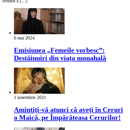
Hristos a […]
6 mai 2024
Emisiunea „Femeile vorbesc”:
Destăinuiri din viața monahală
1 noiembrie 2021
Amintiţi-vă atunci că aveţi în Ceruri
o Maică, pe Împărăteasa Cerurilor!