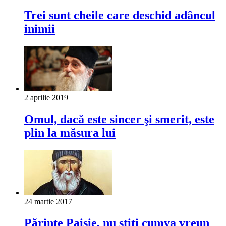
Trei sunt cheile care deschid adâncul
inimii
2 aprilie 2019
Omul, dacă este sincer şi smerit, este
plin la măsura lui
24 martie 2017
Părinte Paisie, nu ştiţi cumva vreun