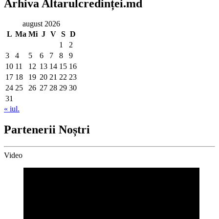
Arhiva Altarulcredinței.md
august 2026
L
Ma
Mi
J
V
S
D
1
2
3
4
5
6
7
8
9
10
11
12
13
14
15
16
17
18
19
20
21
22
23
24
25
26
27
28
29
30
31
« iul.
Partenerii Noștri
Video