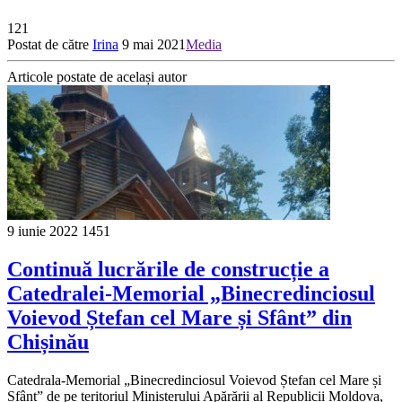
121
Postat de către
Irina
9 mai 2021
Media
Articole postate de același autor
9 iunie 2022
1451
Continuă lucrările de construcție a
Catedralei-Memorial „Binecredinciosul
Voievod Ștefan cel Mare și Sfânt” din
Chișinău
Catedrala-Memorial „Binecredinciosul Voievod Ștefan cel Mare și
Sfânt” de pe teritoriul Ministerului Apărării al Republicii Moldova,