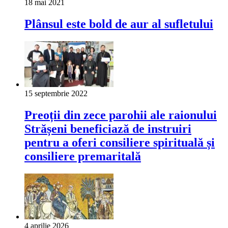
18 mai 2021
Plânsul este bold de aur al sufletului
15 septembrie 2022
Preoții din zece parohii ale raionului
Strășeni beneficiază de instruiri
pentru a oferi consiliere spirituală și
consiliere premaritală
4 aprilie 2026