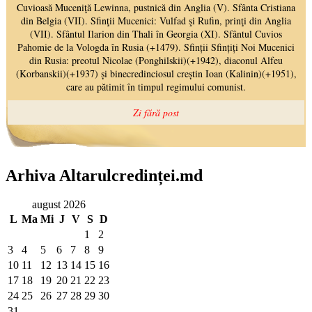
Arhiva Altarulcredinței.md
august 2026
L
Ma
Mi
J
V
S
D
1
2
3
4
5
6
7
8
9
10
11
12
13
14
15
16
17
18
19
20
21
22
23
24
25
26
27
28
29
30
31