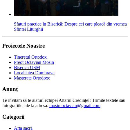
Sfaturi practice în Biserică: Despre cei care pleacă din vremea
Sfintei Liturghii
Proiectele Noastre
Tineretul Ortodox
Preot Octavian Moșin
Biserica USM
Localitatea Dumbrava
Masterate Ortodoxe
Anunț
Te invităm să te alături echipei Altarul Credinţei! Trimite textele sau
fotografiile tale la adresa:
mosin.octavian@gmail.com
.
Categorii
Arta sacră