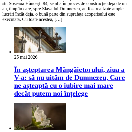
str. Șoseaua Hâncești 84, se află în proces de construcție deja de un
an, timp în care, spre Slava lui Dumnezeu, au fost realizate ample
lucrări încât deja, o bună parte din suprafața acoperișului este
executată. Cu toate acestea, […]
25 mai 2026
În așteptarea Mângâietorului, ziua a
V-a: să nu uităm de Dumnezeu, Care
ne așteaptă cu o iubire mai mare
decât putem noi înțelege