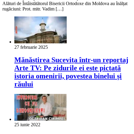
Alături de Întâistătătorul Bisericii Ortodoxe din Moldova au înălțat
rugăciuni: Prot. mitr. Vadim […]
27 februarie 2025
Mănăstirea Sucevița într-un reportaj
Arte TV: Pe zidurile ei este pictată
istoria omenirii, povestea binelui și
răului
25 iunie 2022