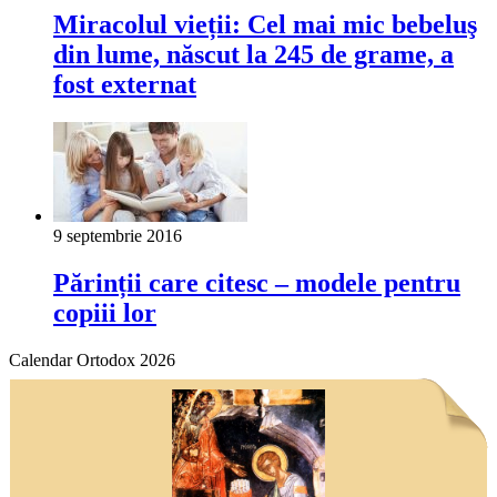
Miracolul vieții: Cel mai mic bebeluş
din lume, născut la 245 de grame, a
fost externat
9 septembrie 2016
Părinții care citesc – modele pentru
copiii lor
Calendar Ortodox 2026