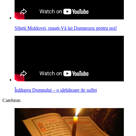
Sfinții Moldovei, rugați-Vă lui Dumnezeu pentru noi!
Înălţarea Domnului – o sărbătoare de suflet
Catehism