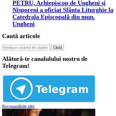
PETRU, Arhiepiscop de Ungheni și
Nisporeni a oficiat Sfânta Liturghie la
Catedrala Episcopală din mun.
Ungheni
Caută articole
Căută
Alătură-te canalulului nostru de
Telegram!
Recomandările zilei