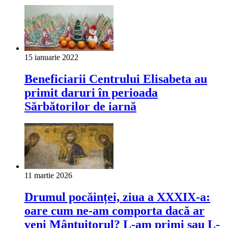
15 ianuarie 2022
Beneficiarii Centrului Elisabeta au
primit daruri în perioada
Sărbătorilor de iarnă
11 martie 2026
Drumul pocăinței, ziua a XXXIX-a:
oare cum ne-am comporta dacă ar
veni Mântuitorul? L-am primi sau L-