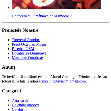
Ce facem cu lumânarea de la Înviere ?
Proiectele Noastre
Tineretul Ortodox
Preot Octavian Moșin
Biserica USM
Localitatea Dumbrava
Masterate Ortodoxe
Anunț
Te invităm să te alături echipei Altarul Credinţei! Trimite textele sau
fotografiile tale la adresa:
mosin.octavian@gmail.com
.
Categorii
Arta sacră
Calendar ortodox
Catehism