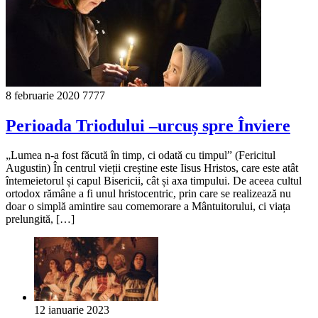
8 februarie 2020
7777
Perioada Triodului –urcuș spre Înviere
„Lumea n-a fost făcută în timp, ci odată cu timpul” (Fericitul
Augustin) În centrul vieții creștine este Iisus Hristos, care este atât
întemeietorul și capul Bisericii, cât și axa timpului. De aceea cultul
ortodox rămâne a fi unul hristocentric, prin care se realizează nu
doar o simplă amintire sau comemorare a Mântuitorului, ci viața
prelungită, […]
12 ianuarie 2023