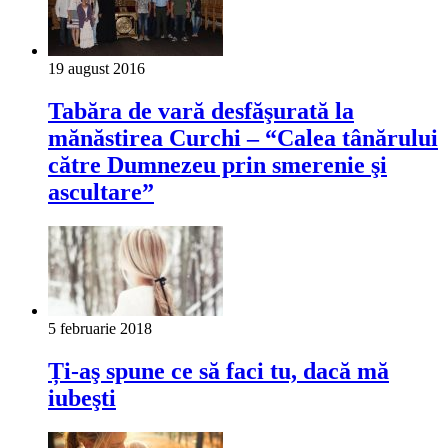
19 august 2016
Tabăra de vară desfăşurată la
mănăstirea Curchi – “Calea tânărului
către Dumnezeu prin smerenie şi
ascultare”
5 februarie 2018
Ți-aş spune ce să faci tu, dacă mă
iubeşti