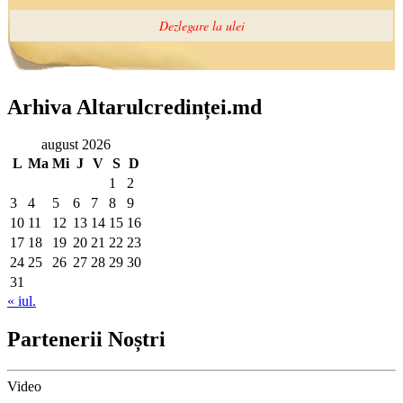
Arhiva Altarulcredinței.md
august 2026
L
Ma
Mi
J
V
S
D
1
2
3
4
5
6
7
8
9
10
11
12
13
14
15
16
17
18
19
20
21
22
23
24
25
26
27
28
29
30
31
« iul.
Partenerii Noștri
Video