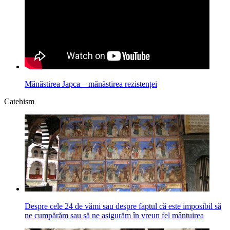
Mănăstirea Japca – mănăstirea rezistenței
Catehism
Despre cele 24 de vămi sau despre faptul că este imposibil să
ne cumpărăm sau să ne asigurăm în vreun fel mântuirea