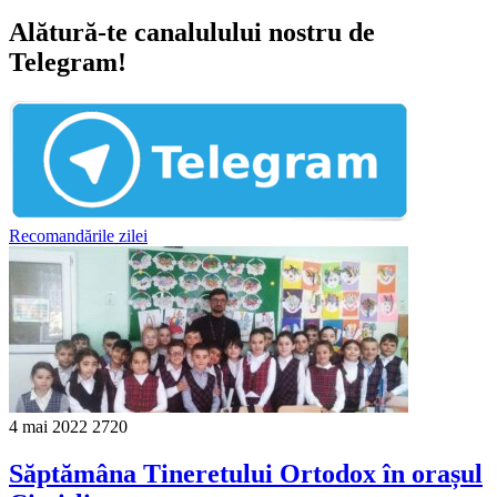
Alătură-te canalulului nostru de
Telegram!
Recomandările zilei
4 mai 2022
2720
Săptămâna Tineretului Ortodox în orașul