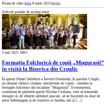
Postat de către
Irina
8 iunie 2021
Media
Articole postate de același autor
5 mai 2021
1863
Formația Folclorică de copii „Mugurașii”
în vizită la Biserica din Cruglic
În ajunul Sfintei Sărbători a Învierii Domnului, în parohia Cruglic,
au răsunat cântece creștine, interpretate de copiii – membri ai
formației folclorice din localitate ”Mugurașii”. Evenimentul,
coordonat de părintele-paroh Nicolae Ciobanu, vine să transmită
mesajul că, de sfintele sărbători pascale, să ne bucurăm nu doar de
mese îmbelșugate și de reunirea cu familia, dar și […]