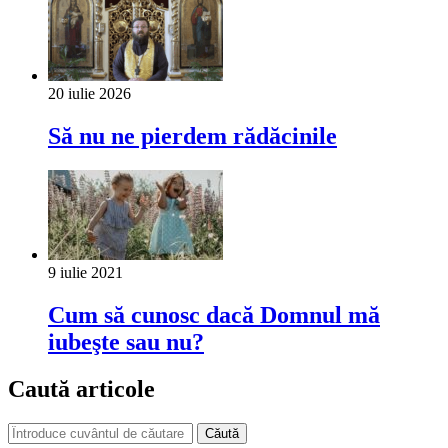
20 iulie 2026
Să nu ne pierdem rădăcinile
9 iulie 2021
Cum să cunosc dacă Domnul mă
iubeşte sau nu?
Caută articole
Căută