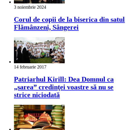
3 noiembrie 2024
Corul de copii de la biserica din satul
Flămânzeni, Sângerei
14 februarie 2017
Patriarhul Kirill: Dea Domnul ca
„sarea” credinţei voastre să nu se
strice niciodată