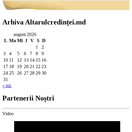
Arhiva Altarulcredinței.md
august 2026
L
Ma
Mi
J
V
S
D
1
2
3
4
5
6
7
8
9
10
11
12
13
14
15
16
17
18
19
20
21
22
23
24
25
26
27
28
29
30
31
« iul.
Partenerii Noștri
Video