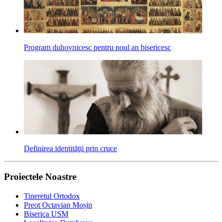
Program duhovnicesc pentru noul an bisericesc
Definirea identităţii prin cruce
Proiectele Noastre
Tineretul Ortodox
Preot Octavian Moșin
Biserica USM