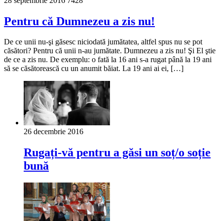
28 septembrie 2016
7428
Pentru că Dumnezeu a zis nu!
De ce unii nu-şi găsesc niciodată jumătatea, altfel spus nu se pot
căsători? Pentru că unii n-au jumătate. Dumnezeu a zis nu! Şi El ştie
de ce a zis nu. De exemplu: o fată la 16 ani s-a rugat până la 19 ani
să se căsătorească cu un anumit băiat. La 19 ani ai ei, […]
26 decembrie 2016
Rugați-vă pentru a găsi un soț/o soție
bună