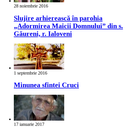
28 noiembrie 2016
Slujire arhierească în parohia
„Adormirea Maicii Domnului” din s.
Găureni, r. Ialoveni
1 septembrie 2016
Minunea sfintei Cruci
17 ianuarie 2017