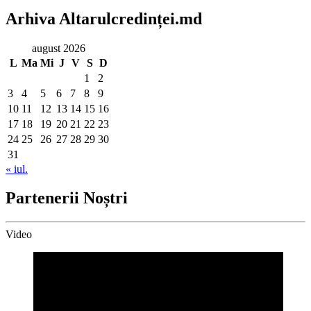
Arhiva Altarulcredinței.md
august 2026
L
Ma
Mi
J
V
S
D
1
2
3
4
5
6
7
8
9
10
11
12
13
14
15
16
17
18
19
20
21
22
23
24
25
26
27
28
29
30
31
« iul.
Partenerii Noștri
Video