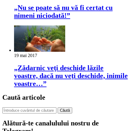
„Nu se poate să nu vă fi certat cu
nimeni niciodată!”
19 mai 2017
„Zădarnic veţi deschide lăzile
voastre, dacă nu veţi deschide, inimile
voastre…”
Caută articole
Căută
Alătură-te canalulului nostru de
Telegram!