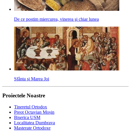
De ce postim miercurea, vinerea şi chiar lunea
Sfânta şi Marea Joi
Proiectele Noastre
Tineretul Ortodox
Preot Octavian Moșin
Biserica USM
Localitatea Dumbrava
Masterate Ortodoxe