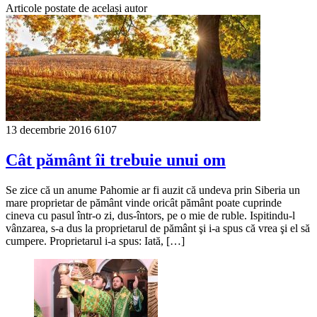
Articole postate de același autor
13 decembrie 2016
6107
Cât pământ îi trebuie unui om
Se zice că un anume Pahomie ar fi auzit că undeva prin Siberia un
mare proprietar de pământ vinde oricât pământ poate cuprinde
cineva cu pasul într-o zi, dus-întors, pe o mie de ruble. Ispitindu-l
vânzarea, s-a dus la proprietarul de pământ şi i-a spus că vrea şi el să
cumpere. Proprietarul i-a spus: Iată, […]