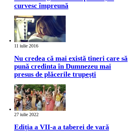
curvesc împreună
11 iulie 2016
Nu credea că mai există tineri care să
pună credinta în Dumnezeu mai
presus de plăcerile trupeşti
27 iulie 2022
Ediția a VII-a a taberei de vară