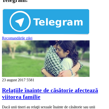
Recomandările zilei
23 august 2017
5581
Relaţiile înainte de căsătorie afectează
viitorea familie
Dacă unii tineri au relaţii sexuale înainte de căsătorie sau unii