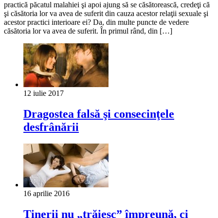
practică păcatul malahiei şi apoi ajung să se căsătorească, credeţi că
şi căsătoria lor va avea de suferit din cauza acestor relaţii sexuale şi
acestor practici interioare ei? Da, din multe puncte de vedere
căsătoria lor va avea de suferit. În primul rând, din […]
12 iulie 2017
Dragostea falsă şi consecinţele
desfrânării
16 aprilie 2016
Tinerii nu „trăiesc” împreună, ci