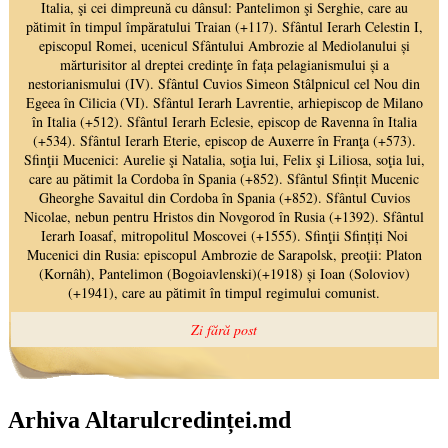
Arhiva Altarulcredinței.md