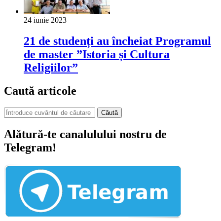
24 iunie 2023
21 de studenți au încheiat Programul
de master ”Istoria și Cultura
Religiilor”
Caută articole
Căută
Alătură-te canalulului nostru de
Telegram!