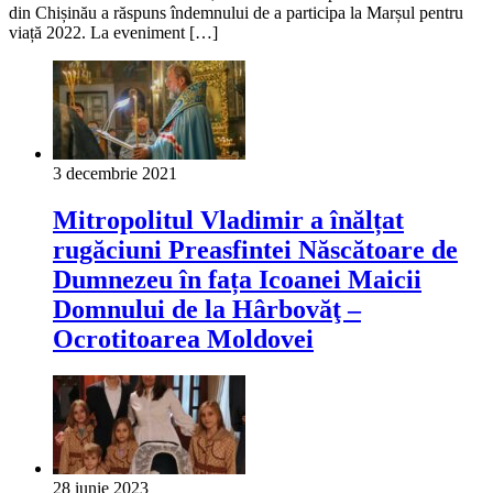
din Chișinău a răspuns îndemnului de a participa la Marșul pentru
viață 2022. La eveniment […]
3 decembrie 2021
Mitropolitul Vladimir a înălțat
rugăciuni Preasfintei Născătoare de
Dumnezeu în fața Icoanei Maicii
Domnului de la Hârbovăţ –
Ocrotitoarea Moldovei
28 iunie 2023