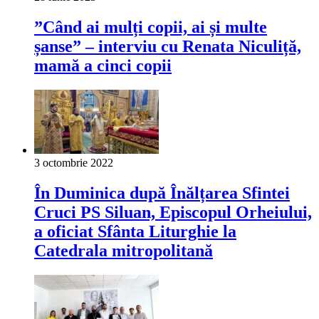
”Când ai mulți copii, ai și multe
șanse” – interviu cu Renata Niculiță,
mamă a cinci copii
3 octombrie 2022
În Duminica după Înălțarea Sfintei
Cruci PS Siluan, Episcopul Orheiului,
a oficiat Sfânta Liturghie la
Catedrala mitropolitană