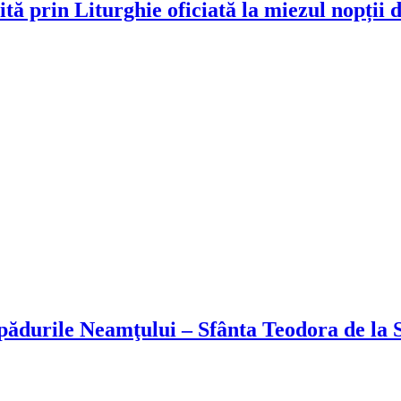
tă prin Liturghie oficiată la miezul nopții
 pădurile Neamţului – Sfânta Teodora de la 