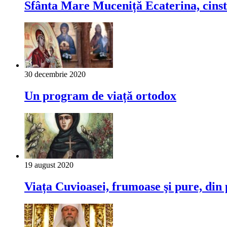
Sfânta Mare Muceniță Ecaterina, cinsti
30 decembrie 2020
Un program de viață ortodox
19 august 2020
Viața Cuvioasei, frumoase şi pure, din