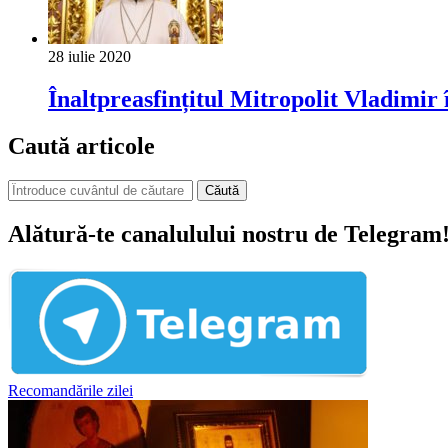
28 iulie 2020
Înaltpreasfințitul Mitropolit Vladimir 
Caută articole
Căută
Alătură-te canalulului nostru de Telegram
Recomandările zilei