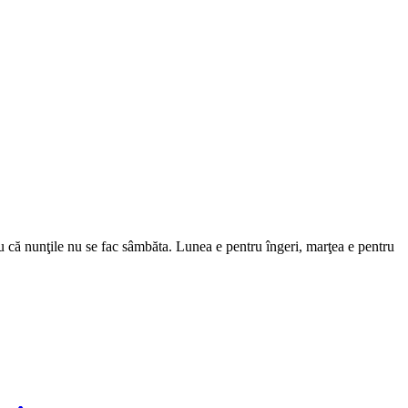
iu că nunţile nu se fac sâmbăta. Lunea e pentru îngeri, marţea e pentru