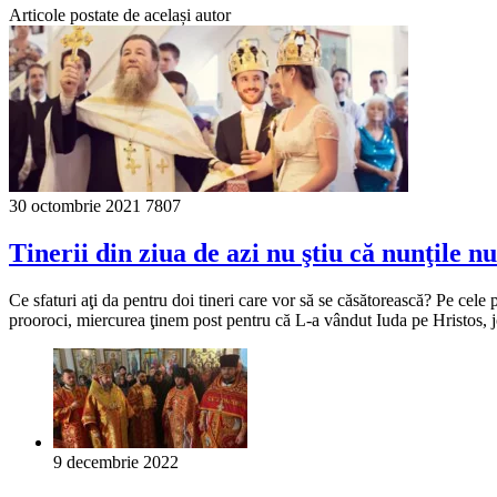
Articole postate de același autor
30 octombrie 2021
7807
Tinerii din ziua de azi nu ştiu că nunţile n
Ce sfaturi aţi da pentru doi tineri care vor să se căsătorească? Pe cel
prooroci, miercurea ţinem post pentru că L-a vândut Iuda pe Hristos, 
9 decembrie 2022