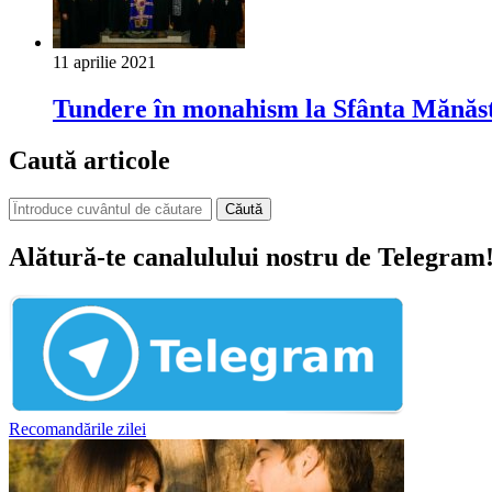
11 aprilie 2021
Tundere în monahism la Sfânta Mănăst
Caută articole
Căută
Alătură-te canalulului nostru de Telegram
Recomandările zilei