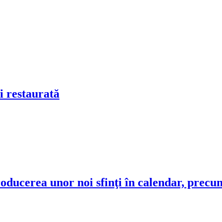
i restaurată
oducerea unor noi sfinţi în calendar, precu