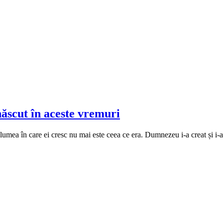
 născut în aceste vremuri
ă lumea în care ei cresc nu mai este ceea ce era. Dumnezeu i-a creat și i-a