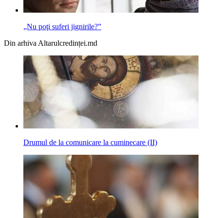
„Nu poţi suferi jignirile?”
Din arhiva Altarulcredinței.md
Drumul de la comunicare la cuminecare (II)