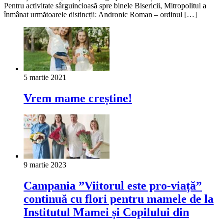
Pentru activitate sârguincioasă spre binele Bisericii, Mitropolitul a
înmânat următoarele distincții: Andronic Roman – ordinul […]
5 martie 2021
Vrem mame creștine!
9 martie 2023
Campania ”Viitorul este pro-viață”
continuă cu flori pentru mamele de la
Institutul Mamei și Copilului din