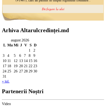
Arhiva Altarulcredinței.md
august 2026
L
Ma
Mi
J
V
S
D
1
2
3
4
5
6
7
8
9
10
11
12
13
14
15
16
17
18
19
20
21
22
23
24
25
26
27
28
29
30
31
« iul.
Partenerii Noștri
Video