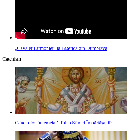
„Cavalerii armoniei” la Biserica din Dumbrava
Catehism
Când a fost întemeiată Taina Sfintei Împărtăşanii?