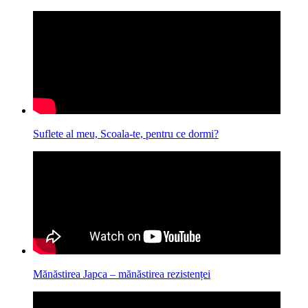
Suflete al meu, Scoala-te, pentru ce dormi?
Mănăstirea Japca – mănăstirea rezistenței