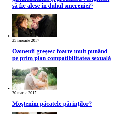
să fie alese în duhul smereniei“
25 ianuarie 2017
Oamenii greșesc foarte mult punând
pe prim plan compatibilitatea sexuală
30 martie 2017
Moştenim păcatele părinţilor?