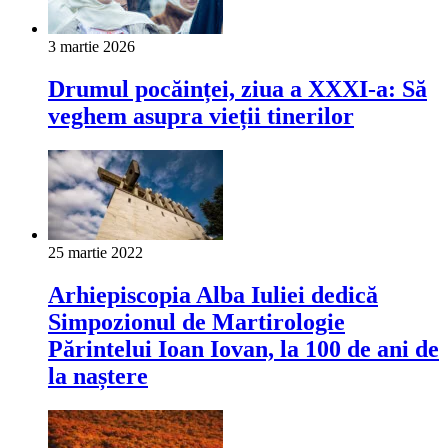
3 martie 2026
Drumul pocăinței, ziua a XXXI-a: Să
veghem asupra vieții tinerilor
25 martie 2022
Arhiepiscopia Alba Iuliei dedică
Simpozionul de Martirologie
Părintelui Ioan Iovan, la 100 de ani de
la naștere