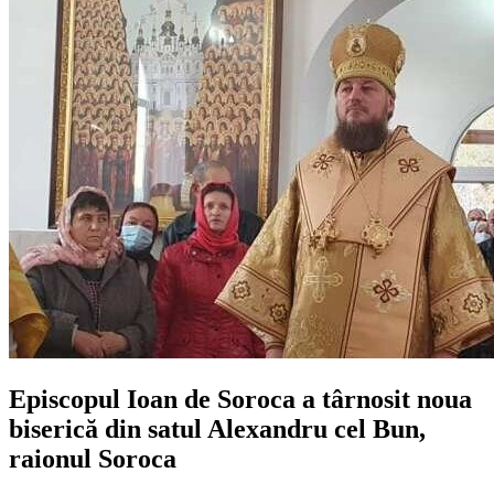
Episcopul Ioan de Soroca a târnosit noua
biserică din satul Alexandru cel Bun,
raionul Soroca