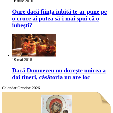
16 iulie 2016
Oare dacă fiinţa iubită te-ar pune pe
o cruce ai putea să-i mai spui că o
iubeşti?
19 mai 2018
Dacă Dumnezeu nu doreşte unirea a
doi tineri, căsătoria nu are loc
Calendar Ortodox 2026