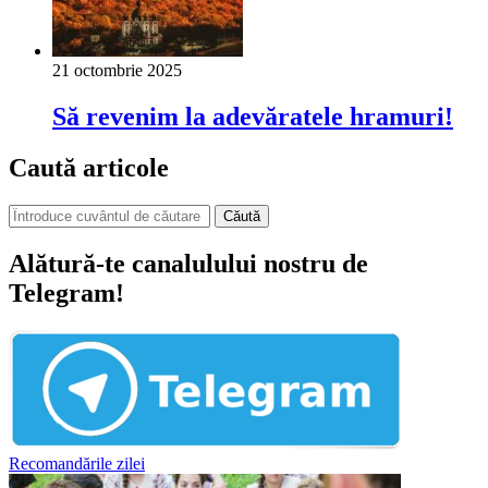
21 octombrie 2025
Să revenim la adevăratele hramuri!
Caută articole
Căută
Alătură-te canalulului nostru de
Telegram!
Recomandările zilei