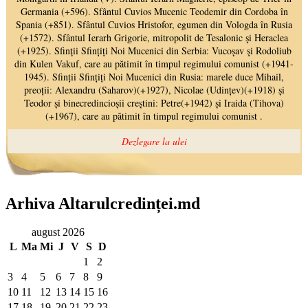
Arhiva Altarulcredinței.md
august 2026
L
Ma
Mi
J
V
S
D
1
2
3
4
5
6
7
8
9
10
11
12
13
14
15
16
17
18
19
20
21
22
23