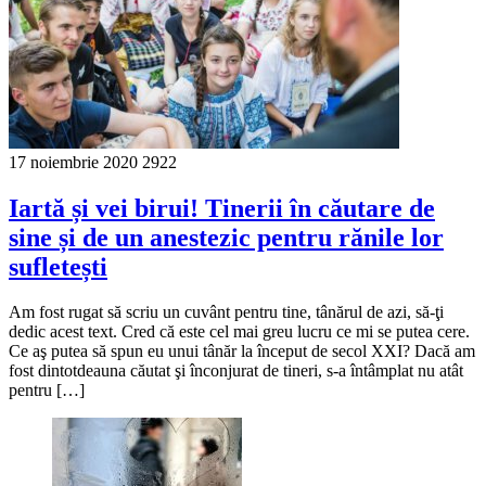
17 noiembrie 2020
2922
Iartă și vei birui! Tinerii în căutare de
sine și de un anestezic pentru rănile lor
sufletești
Am fost rugat să scriu un cuvânt pentru tine, tânărul de azi, să-ţi
dedic acest text. Cred că este cel mai greu lucru ce mi se putea cere.
Ce aş putea să spun eu unui tânăr la început de secol XXI? Dacă am
fost dintotdeauna căutat şi înconjurat de tineri, s-a întâmplat nu atât
pentru […]