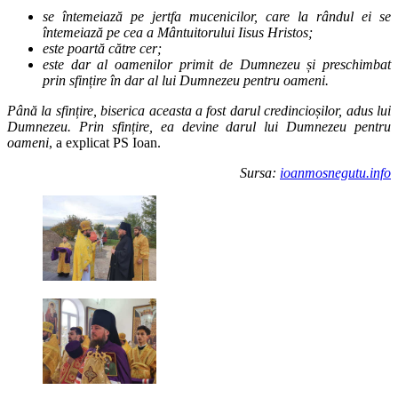
se întemeiază pe jertfa mucenicilor, care la rândul ei se
întemeiază pe cea a Mântuitorului Iisus Hristos;
este poartă către cer;
este dar al oamenilor primit de Dumnezeu și preschimbat
prin sfințire în dar al lui Dumnezeu pentru oameni.
Până la sfințire, biserica aceasta a fost darul credincioșilor, adus lui
Dumnezeu. Prin sfințire, ea devine darul lui Dumnezeu pentru
oameni
, a explicat PS Ioan.
Sursa:
ioanmosnegutu.info