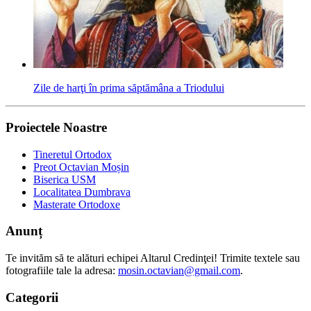
Zile de harţi în prima săptămâna a Triodului
Proiectele Noastre
Tineretul Ortodox
Preot Octavian Moșin
Biserica USM
Localitatea Dumbrava
Masterate Ortodoxe
Anunț
Te invităm să te alături echipei Altarul Credinţei! Trimite textele sau
fotografiile tale la adresa:
mosin.octavian@gmail.com
.
Categorii