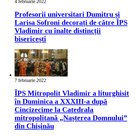
4 februarie 2022
Profesorii universitari Dumitru și
Larisa Sofroni decorați de către ÎPS
Vladimir cu înalte distincții
bisericești
7 februarie 2022
ÎPS Mitropolit Vladimir a liturghisit
în Duminica a XXXIII-a după
Cincizecime la Catedrala
mitropolitană „Nașterea Domnului”
din Chișinău