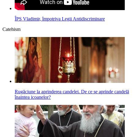
ÎPS Vladimir, împotriva Legii Antidiscriminare
Catehism
Rugăciune la aprinderea candelei. De ce se aprinde candelă
înaintea icoanelor?