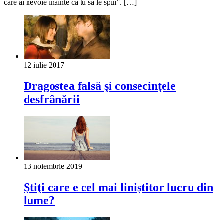
care ai nevoie înainte ca tu să le spui”. […]
12 iulie 2017
Dragostea falsă şi consecinţele
desfrânării
13 noiembrie 2019
Ştiţi care e cel mai liniştitor lucru din
lume?