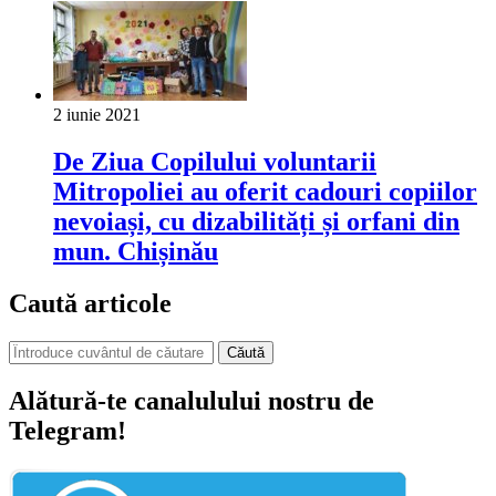
2 iunie 2021
De Ziua Copilului voluntarii
Mitropoliei au oferit cadouri copiilor
nevoiași, cu dizabilități și orfani din
mun. Chișinău
Caută articole
Căută
Alătură-te canalulului nostru de
Telegram!