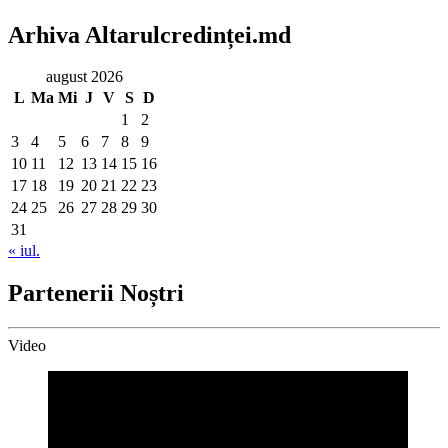
Arhiva Altarulcredinței.md
august 2026
L
Ma
Mi
J
V
S
D
1
2
3
4
5
6
7
8
9
10
11
12
13
14
15
16
17
18
19
20
21
22
23
24
25
26
27
28
29
30
31
« iul.
Partenerii Noștri
Video