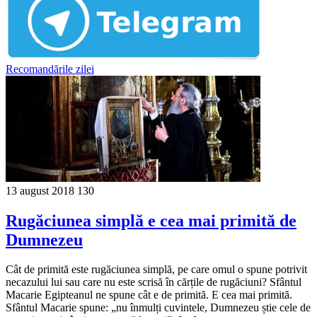
Recomandările zilei
13 august 2018
130
Rugăciunea simplă e cea mai primită de
Dumnezeu
Cât de primită este rugăciunea simplă, pe care omul o spune potrivit
necazului lui sau care nu este scrisă în cărțile de rugăciuni? Sfântul
Macarie Egipteanul ne spune cât e de primită. E cea mai primită.
Sfântul Macarie spune: „nu înmulți cuvintele, Dumnezeu știe cele de