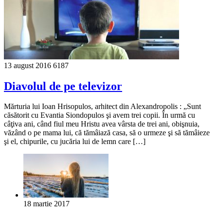
13 august 2016
6187
Diavolul de pe televizor
Mărturia lui Ioan Hrisopulos, arhitect din Alexandropolis : „Sunt
căsătorit cu Evantia Siondopulos şi avem trei copii. În urmă cu
câţiva ani, când fiul meu Hristu avea vârsta de trei ani, obişnuia,
văzând o pe mama lui, că tămâiază casa, să o urmeze şi să tămâieze
şi el, chipurile, cu jucăria lui de lemn care […]
18 martie 2017