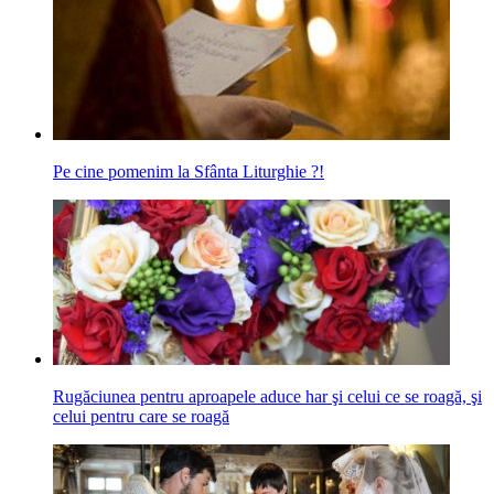
Pe cine pomenim la Sfânta Liturghie ?!
Rugăciunea pentru aproapele aduce har şi celui ce se roagă, şi
celui pentru care se roagă