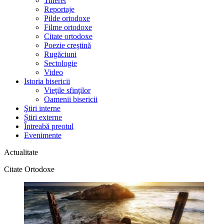
Tineret
Reportaje
Pilde ortodoxe
Filme ortodoxe
Citate ortodoxe
Poezie creştină
Rugăciuni
Sectologie
Video
Istoria bisericii
Vieţile sfinţilor
Oamenii bisericii
Ştiri interne
Știri externe
Întreabă preotul
Evenimente
Actualitate
Citate Ortodoxe