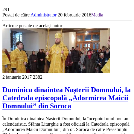
291
Postat de către
Administrator
20 februarie 2016
Media
Articole postate de același autor
2 ianuarie 2017
2382
Duminica dinaintea Nașterii Domnului, la
Catedrala episcopală „Adormirea Maicii
Domnului” din Soroca
În Duminica dinaintea Nașterii Domnului, la începutul unui nou an
calendaristic, Sfânta Liturghie a fost oficiată la Catedrala episcopală
„Adormirea Maicii Domnului”, din or. Soroca de către Preasfințitul