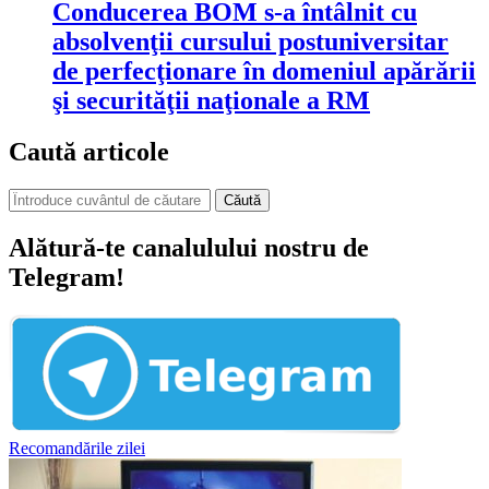
Conducerea BOM s-a întâlnit cu
absolvenţii cursului postuniversitar
de perfecţionare în domeniul apărării
şi securităţii naţionale a RM
Caută articole
Căută
Alătură-te canalulului nostru de
Telegram!
Recomandările zilei