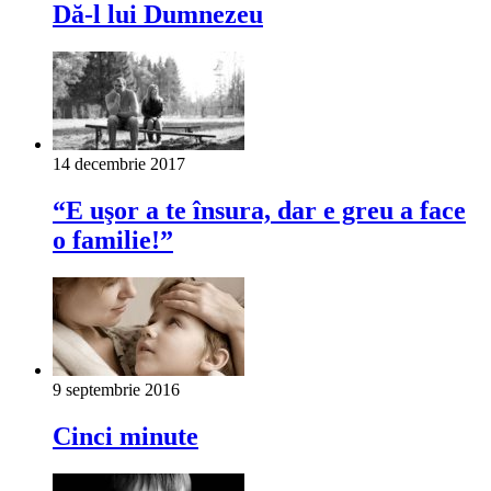
Dă-l lui Dumnezeu
14 decembrie 2017
“E uşor a te însura, dar e greu a face
o familie!”
9 septembrie 2016
Cinci minute