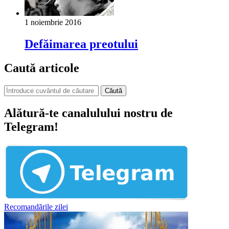
1 noiembrie 2016
Defăimarea preotului
Caută articole
Căută
Alătură-te canalulului nostru de
Telegram!
Recomandările zilei