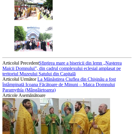
Articolul Precedent
Sfințirea mare a bisericii din lemn „Nașterea
Maicii Domnului”, din cadrul complexului eclesial amplasat pe
teritoriul Muzeului Satului din Capitală
Articolul Următor
La Mănăstirea Ciuflea din Chișinău a fost
întâmpinată Icoana Făcătoare de Minuni – Μaica Domnului
Paramythía (Mângâietoarea)
Articole Asemănătoare