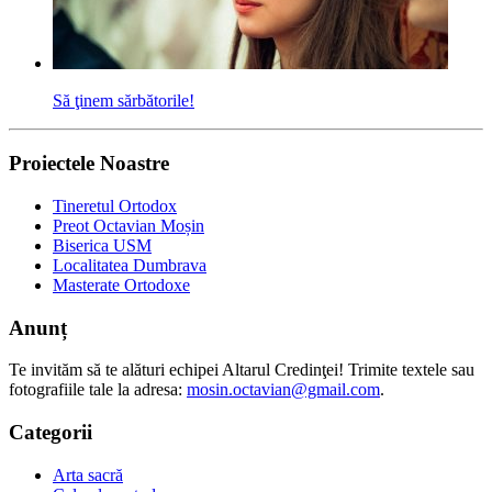
Să ţinem sărbătorile!
Proiectele Noastre
Tineretul Ortodox
Preot Octavian Moșin
Biserica USM
Localitatea Dumbrava
Masterate Ortodoxe
Anunț
Te invităm să te alături echipei Altarul Credinţei! Trimite textele sau
fotografiile tale la adresa:
mosin.octavian@gmail.com
.
Categorii
Arta sacră