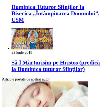
Duminica Tuturor Sfinților la
Biserica „Întâmpinarea Domnului”,
USM
22 iunie 2019
Să-l Mărturisim pe Hristos (predică
la Duminica tuturor Sfinţilor)
Articole postate de același autor