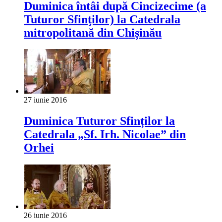
Duminica întâi după Cincizecime (a
Tuturor Sfinţilor) la Catedrala
mitropolitană din Chișinău
27 iunie 2016
Duminica Tuturor Sfinților la
Catedrala „Sf. Irh. Nicolae” din
Orhei
26 iunie 2016