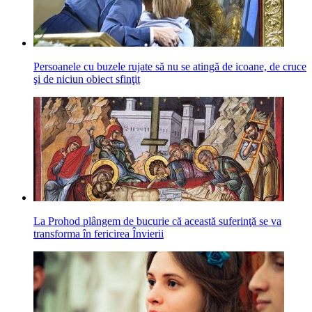
Persoanele cu buzele rujate să nu se atingă de icoane, de cruce
şi de niciun obiect sfinţit
La Prohod plângem de bucurie că această suferinţă se va
transforma în fericirea Învierii