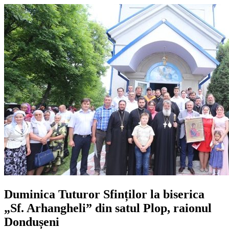
Duminica Tuturor Sfinților la biserica
„Sf. Arhangheli” din satul Plop, raionul
Dondușeni