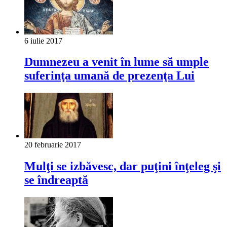
6 iulie 2017
Dumnezeu a venit în lume să umple
suferinţa umană de prezenţa Lui
20 februarie 2017
Mulţi se izbăvesc, dar puţini în­ţeleg şi
se îndreaptă