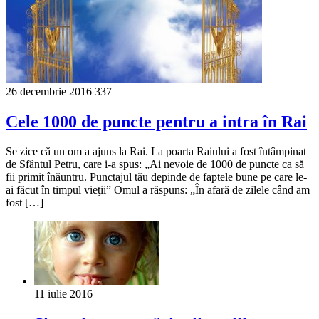
26 decembrie 2016
337
Cele 1000 de puncte pentru a intra în Rai
Se zice că un om a ajuns la Rai. La poarta Raiului a fost întâmpinat
de Sfântul Petru, care i-a spus: „Ai nevoie de 1000 de puncte ca să
fii primit înăuntru. Punctajul tău depinde de faptele bune pe care le-
ai făcut în timpul vieţii” Omul a răspuns: „În afară de zilele când am
fost […]
11 iulie 2016