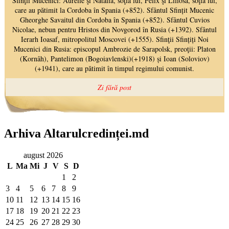
Arhiva Altarulcredinței.md
august 2026
L
Ma
Mi
J
V
S
D
1
2
3
4
5
6
7
8
9
10
11
12
13
14
15
16
17
18
19
20
21
22
23
24
25
26
27
28
29
30