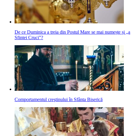
De ce Duminica a treia din Postul Mare se mai numește și „a
Sfintei Cruci”?
Comportamentul creştinului în Sfânta Biserică