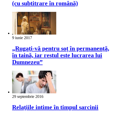
(cu subtitrare în română)
9 iunie 2017
„Rugaţi-vă pentru soț în permanenţă,
în taină, iar restul este lucrarea lui
Dumnezeu”
29 septembrie 2016
Relaţiile intime în timpul sarcinii