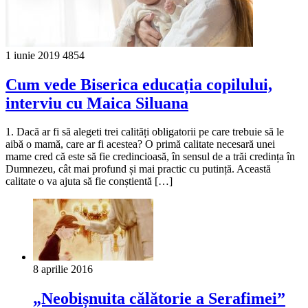
1 iunie 2019
4854
Cum vede Biserica educația copilului,
interviu cu Maica Siluana
1. Dacă ar fi să alegeti trei calități obligatorii pe care trebuie să le
aibă o mamă, care ar fi acestea? O primă calitate necesară unei
mame cred că este să fie credincioasă, în sensul de a trăi credința în
Dumnezeu, cât mai profund și mai practic cu putință. Această
calitate o va ajuta să fie conștientă […]
8 aprilie 2016
„Neobișnuita călătorie a Serafimei”