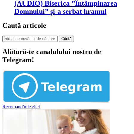
(AUDIO) Biserica ”Întâmpinarea
Domnului” și-a serbat hramul
Caută articole
Căută
Alătură-te canalulului nostru de
Telegram!
Recomandările zilei