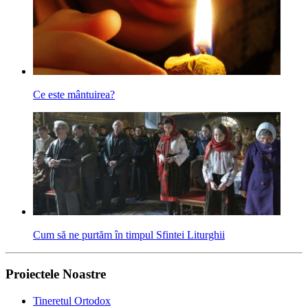
Ce este mântuirea?
Cum să ne purtăm în timpul Sfintei Liturghii
Proiectele Noastre
Tineretul Ortodox