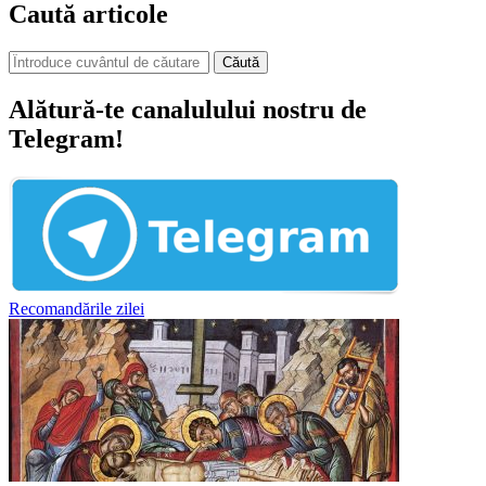
Caută articole
Căută
Alătură-te canalulului nostru de
Telegram!
Recomandările zilei