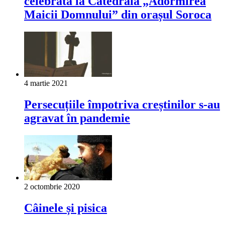
celebrată la Catedrala „Adormirea
Maicii Domnului” din orașul Soroca
4 martie 2021
Persecuțiile împotriva creștinilor s-au
agravat în pandemie
2 octombrie 2020
Câinele și pisica