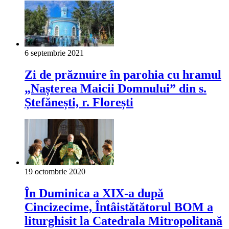
6 septembrie 2021
Zi de prăznuire în parohia cu hramul
„Nașterea Maicii Domnului” din s.
Ștefănești, r. Florești
19 octombrie 2020
În Duminica a XIX-a după
Cincizecime, Întâistătătorul BOM a
liturghisit la Catedrala Mitropolitană