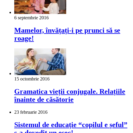
6 septembrie 2016
Mamelor, învățați-i pe prunci să se
roage!
15 octombrie 2016
Gramatica vieții conjugale. Relațiile
înainte de căsătorie
23 februarie 2016
Sistemul de educație “copilul e șeful”
s-a dovedit un eșec!