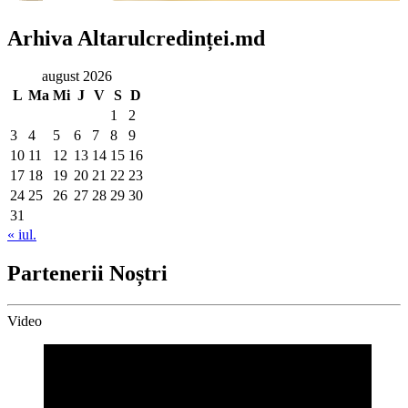
Arhiva Altarulcredinței.md
august 2026
L
Ma
Mi
J
V
S
D
1
2
3
4
5
6
7
8
9
10
11
12
13
14
15
16
17
18
19
20
21
22
23
24
25
26
27
28
29
30
31
« iul.
Partenerii Noștri
Video