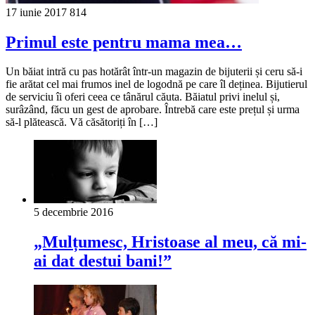
17 iunie 2017
814
Primul este pentru mama mea…
Un băiat intră cu pas hotărât într-un magazin de bijuterii și ceru să-i
fie arătat cel mai frumos inel de logodnă pe care îl deținea. Bijutierul
de serviciu îi oferi ceea ce tânărul căuta. Băiatul privi inelul și,
surâzând, făcu un gest de aprobare. Întrebă care este prețul și urma
să-l plătească. Vă căsătoriți în […]
5 decembrie 2016
„Mulțumesc, Hristoase al meu, că mi-
ai dat destui bani!”