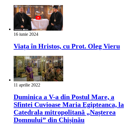
16 iunie 2024
Viața în Hristos, cu Prot. Oleg Vieru
11 aprilie 2022
Duminica a V-a din Postul Mare, a
Sfintei Cuvioase Maria Egipteanca, la
Catedrala mitropolitană „Nașterea
Domnului” din Chișinău