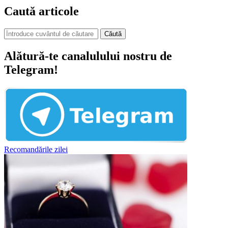
Caută articole
Căută
Alătură-te canalulului nostru de
Telegram!
Recomandările zilei