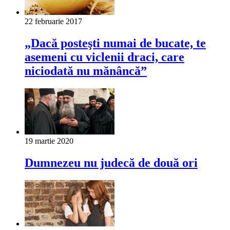
22 februarie 2017
„Dacă posteşti numai de bucate, te
asemeni cu viclenii draci, care
niciodată nu mănâncă”
19 martie 2020
Dumnezeu nu judecă de două ori