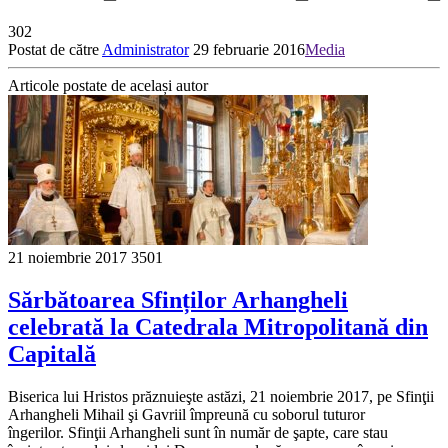
302
Postat de către
Administrator
29 februarie 2016
Media
Articole postate de același autor
21 noiembrie 2017
3501
Sărbătoarea Sfinților Arhangheli
celebrată la Catedrala Mitropolitană din
Capitală
Biserica lui Hristos prăznuieşte astăzi, 21 noiembrie 2017, pe Sfinţii
Arhangheli Mihail şi Gavriil împreună cu soborul tuturor
îngerilor. Sfinţii Arhangheli sunt în număr de şapte, care stau