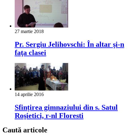
27 martie 2018
Pr. Sergiu Jelihovschi: În altar şi-n
faţa clasei
14 aprilie 2016
Sfințirea gimnaziului din s. Satul
Roşietici, r-nl Floresti
Caută articole