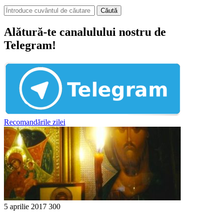
Căută
Alătură-te canalulului nostru de
Telegram!
Recomandările zilei
5 aprilie 2017
300