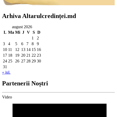
Arhiva Altarulcredinței.md
august 2026
L
Ma
Mi
J
V
S
D
1
2
3
4
5
6
7
8
9
10
11
12
13
14
15
16
17
18
19
20
21
22
23
24
25
26
27
28
29
30
31
« iul.
Partenerii Noștri
Video