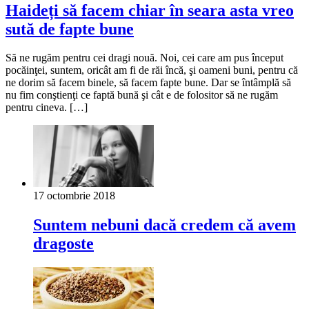
Haideți să facem chiar în seara asta vreo
sută de fapte bune
Să ne rugăm pentru cei dragi nouă. Noi, cei care am pus început
pocăinţei, suntem, oricât am fi de răi încă, şi oameni buni, pentru că
ne dorim să facem binele, să facem fapte bune. Dar se întâmplă să
nu fim conştienţi ce faptă bună şi cât e de folositor să ne rugăm
pentru cineva. […]
17 octombrie 2018
Suntem nebuni dacă credem că avem
dragoste