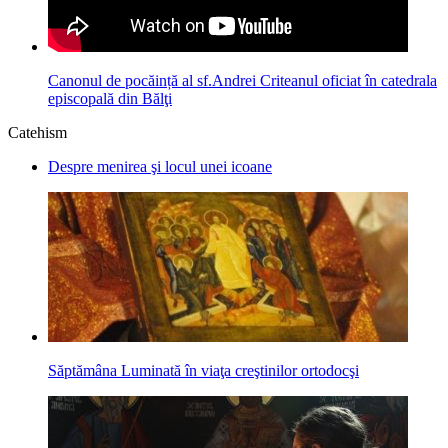
Canonul de pocăință al sf.Andrei Criteanul oficiat în catedrala
episcopală din Bălţi
Catehism
Despre menirea şi locul unei icoane
Săptămâna Luminată în viaţa creştinilor ortodocşi