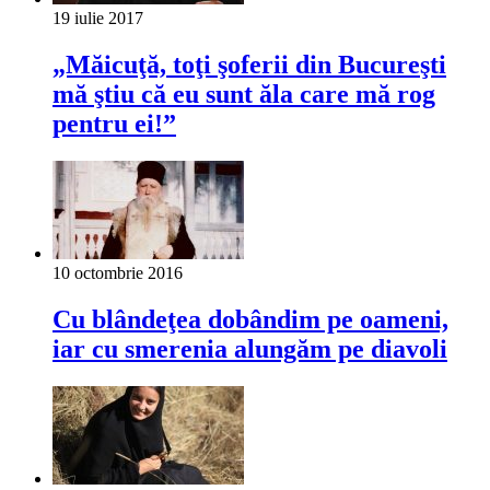
19 iulie 2017
„Măicuţă, toţi şoferii din Bucureşti
mă ştiu că eu sunt ăla care mă rog
pentru ei!”
10 octombrie 2016
Cu blândeţea dobândim pe oameni,
iar cu smerenia alungăm pe diavoli