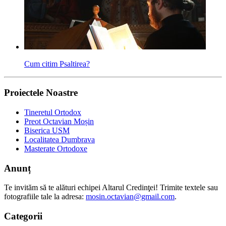
Cum citim Psaltirea?
Proiectele Noastre
Tineretul Ortodox
Preot Octavian Moșin
Biserica USM
Localitatea Dumbrava
Masterate Ortodoxe
Anunț
Te invităm să te alături echipei Altarul Credinţei! Trimite textele sau
fotografiile tale la adresa:
mosin.octavian@gmail.com
.
Categorii