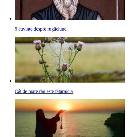
5 cuvinte despre rugăciune
Cât de mare rău este fățărnicia