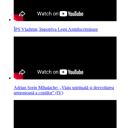
ÎPS Vladimir, împotriva Legii Antidiscriminare
Adrian Sorin Mihalache: „Viaţa spirituală şi dezvoltarea
armonioasă a copiilor” (IV)