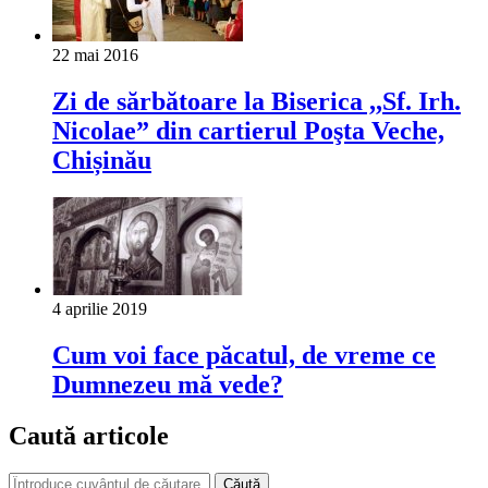
22 mai 2016
Zi de sărbătoare la Biserica ,,Sf. Irh.
Nicolae” din cartierul Poşta Veche,
Chișinău
4 aprilie 2019
Cum voi face păcatul, de vreme ce
Dumnezeu mă vede?
Caută articole
Căută