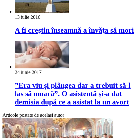
13 iulie 2016
A fi creştin înseamnă a învăţa să mori
24 iunie 2017
”Era viu și plângea dar a trebuit să-l
las să moară”. O asistentă și-a dat
demisia după ce a asistat la un avort
Articole postate de același autor