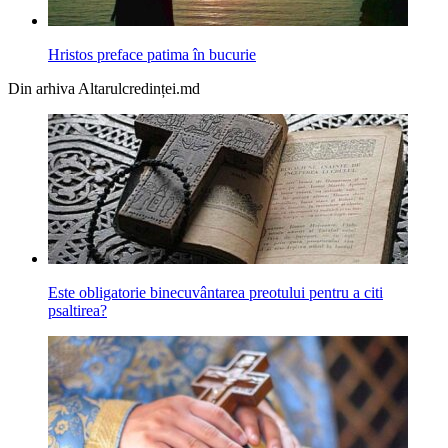
Hristos preface patima în bucurie
Din arhiva Altarulcredinței.md
Este obligatorie binecuvântarea preotului pentru a citi
psaltirea?