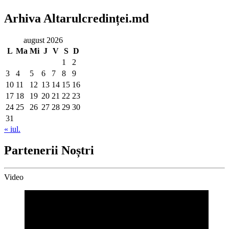
Arhiva Altarulcredinței.md
august 2026
L
Ma
Mi
J
V
S
D
1
2
3
4
5
6
7
8
9
10
11
12
13
14
15
16
17
18
19
20
21
22
23
24
25
26
27
28
29
30
31
« iul.
Partenerii Noștri
Video