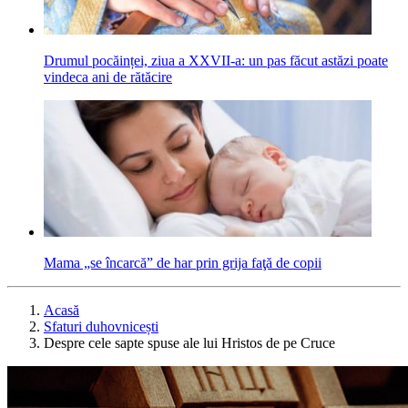
Drumul pocăinței, ziua a XXVII-a: un pas făcut astăzi poate
vindeca ani de rătăcire
Mama „se încarcă” de har prin grija faţă de copii
Acasă
Sfaturi duhovnicești
Despre cele sapte spuse ale lui Hristos de pe Cruce