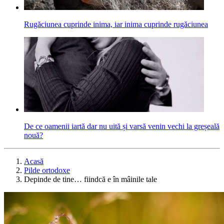
Rugăciunea cuprinde inima, iar inima cuprinde rugăciunea
De ce oamenii iartă dar nu uită și varsă venin vechi la greșeală
nouă?
Acasă
Pilde ortodoxe
Depinde de tine… fiindcă e în mâinile tale