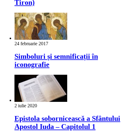
Tiron)
24 februarie 2017
Simboluri și semnificații în
iconografie
2 iulie 2020
Epistola sobornicească a Sfântului
Apostol Iuda – Capitolul 1