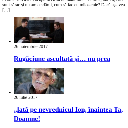
sunt sărac şi nu am ce dărui, cum să fac eu milostenie? Dacă aş avea
[…]
26 noiembrie 2017
Rugăciune ascultată şi… nu prea
26 iulie 2017
„lată pe nevrednicul Ion, înaintea Ta,
Doamne!