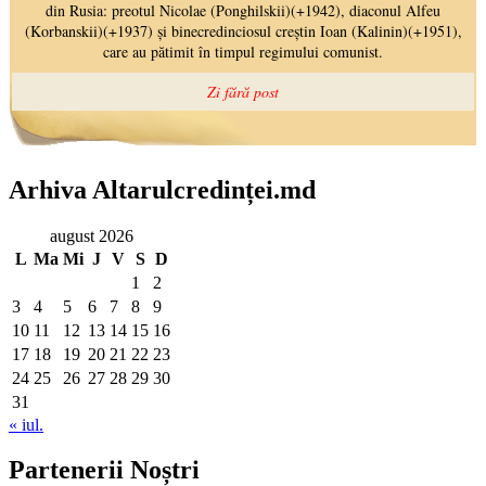
Arhiva Altarulcredinței.md
august 2026
L
Ma
Mi
J
V
S
D
1
2
3
4
5
6
7
8
9
10
11
12
13
14
15
16
17
18
19
20
21
22
23
24
25
26
27
28
29
30
31
« iul.
Partenerii Noștri