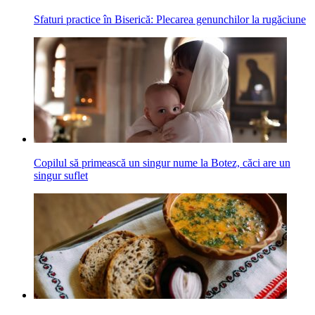
Sfaturi practice în Biserică: Plecarea genunchilor la rugăciune
Copilul să primească un singur nume la Botez, căci are un
singur suflet