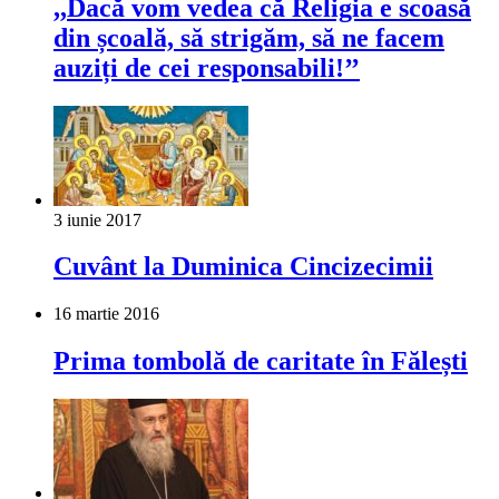
,,Dacă vom vedea că Religia e scoasă
din școală, să strigăm, să ne facem
auziți de cei responsabili!’’
3 iunie 2017
Cuvânt la Duminica Cincizecimii
16 martie 2016
Prima tombolă de caritate în Fălești