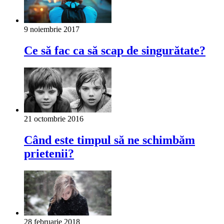
9 noiembrie 2017
Ce să fac ca să scap de singurătate?
21 octombrie 2016
Când este timpul să ne schimbăm
prietenii?
28 februarie 2018