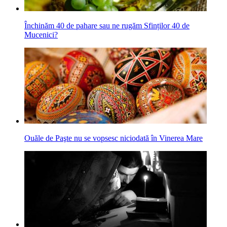
Închinăm 40 de pahare sau ne rugăm Sfinților 40 de
Mucenici?
Ouăle de Paşte nu se vopsesc niciodată în Vinerea Mare