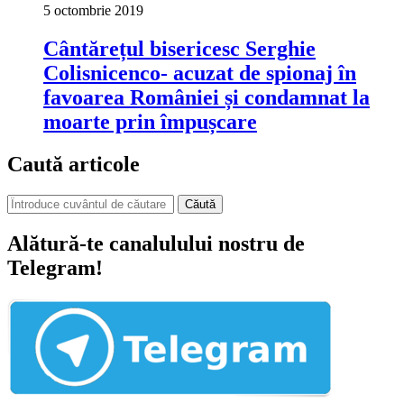
5 octombrie 2019
Cântărețul bisericesc Serghie
Colisnicenco- acuzat de spionaj în
favoarea României și condamnat la
moarte prin împușcare
Caută articole
Căută
Alătură-te canalulului nostru de
Telegram!