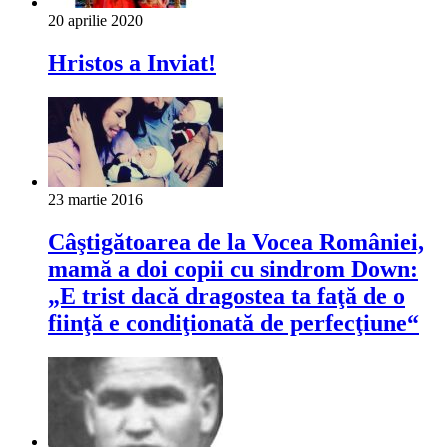
20 aprilie 2020
Hristos a Inviat!
23 martie 2016
Câştigătoarea de la Vocea României,
mamă a doi copii cu sindrom Down:
„E trist dacă dragostea ta faţă de o
fiinţă e condiţionată de perfecţiune“