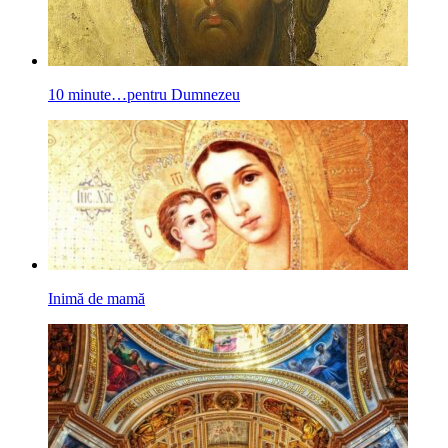
10 minute…pentru Dumnezeu
Inimă de mamă