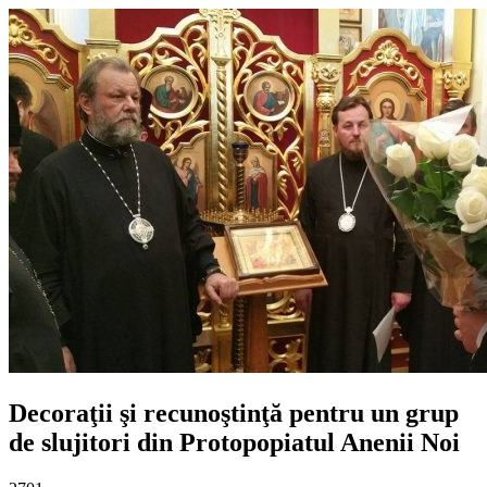
Decoraţii şi recunoştinţă pentru un grup
de slujitori din Protopopiatul Anenii Noi