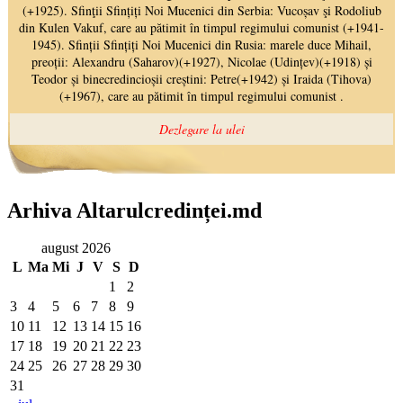
Arhiva Altarulcredinței.md
august 2026
L
Ma
Mi
J
V
S
D
1
2
3
4
5
6
7
8
9
10
11
12
13
14
15
16
17
18
19
20
21
22
23
24
25
26
27
28
29
30
31