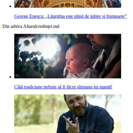
George Enescu: „Liturghia este plină de iubire și frumusețe”
Din arhiva Altarulcredinței.md
Câtă rugăciune trebuie să fi făcut sărmana lui mamă!