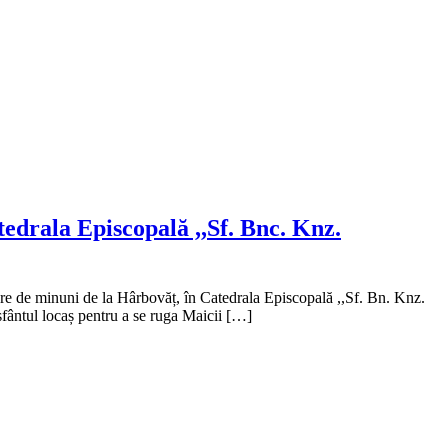
edrala Episcopală ,,Sf. Bnc. Knz.
re de minuni de la Hârbovăț, în Catedrala Episcopală ,,Sf. Bn. Knz.
sfântul locaș pentru a se ruga Maicii […]