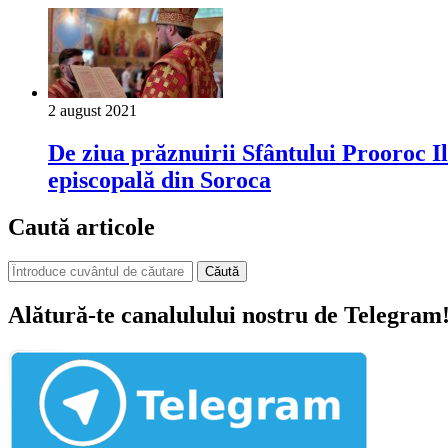
2 august 2021
De ziua prăznuirii Sfântului Prooroc Il
episcopală din Soroca
Caută articole
Căută
Alătură-te canalulului nostru de Telegram