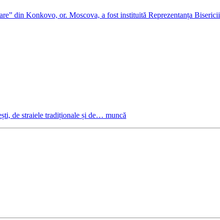
are” din Konkovo, or. Moscova, a fost instituită Reprezentanța Biseri
ști, de straiele tradiționale și de… muncă