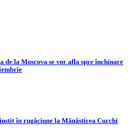
de la Moscova se vor afla spre închinare
oiembrie
cinstit în rugăciune la Mănăstirea Curchi