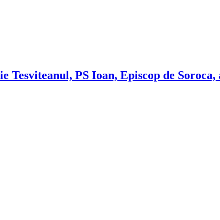
ie Tesviteanul, PS Ioan, Episcop de Soroca, 
!