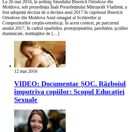
La 26 mai 2016, la ședința Sinodului Bisericii Ortodoxe din
Moldova, sub președinția Înalt Preasfințitului Mitropolit Vladimir, a
fost adoptată decizia de a declara anul 2017 în cuprinsul Bisericii
Ortodoxe din Moldova Anul omagial al Scriitorilor şi
Compozitorilor creştin-ortodocşi. În acest context, pe parcursul
anului 2017, în cadrul eparhiilor, protopopiatelor, parohiilor, şcolilor
duminicale, instituţiilor de […]
12 mai 2016
VIDEO: Documentar ȘOC. Războiul
împotriva copiilor: Scopul Educației
Sexuale