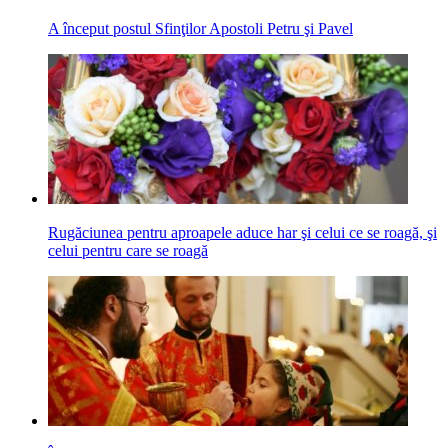
A început postul Sfinţilor Apostoli Petru şi Pavel
Rugăciunea pentru aproapele aduce har şi celui ce se roagă, şi
celui pentru care se roagă