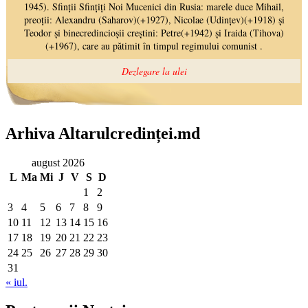
Arhiva Altarulcredinței.md
august 2026
L
Ma
Mi
J
V
S
D
1
2
3
4
5
6
7
8
9
10
11
12
13
14
15
16
17
18
19
20
21
22
23
24
25
26
27
28
29
30
31
« iul.