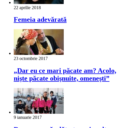
22 aprilie 2018
Femeia adevărată
23 octombrie 2017
„Dar eu ce mari păcate am? Acolo,
nişte păcate obişnuite, omeneşti”
9 ianuarie 2017