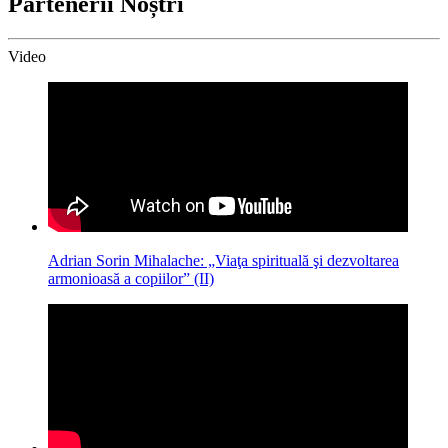
Partenerii Noștri
Video
Adrian Sorin Mihalache: „Viaţa spirituală şi dezvoltarea
armonioasă a copiilor” (II)