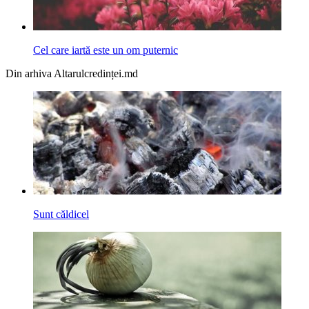
Cel care iartă este un om puternic
Din arhiva Altarulcredinței.md
Sunt căldicel