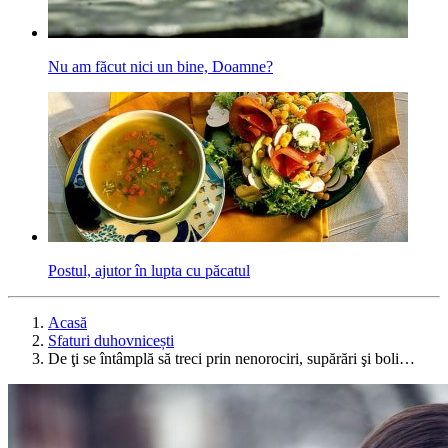
Nu am făcut nici un bine, Doamne?
Postul, ajutor în lupta cu păcatul
Acasă
Sfaturi duhovnicești
De ţi se întâmplă să treci prin nenorociri, supărări şi boli…