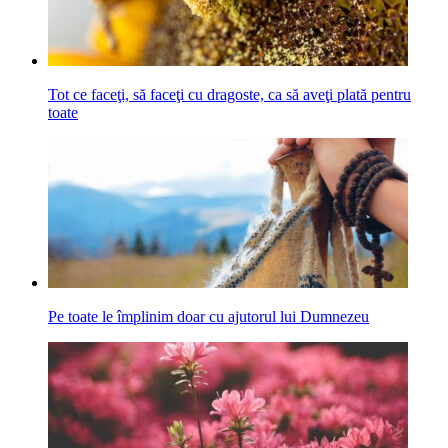
Tot ce faceţi, să faceţi cu dragoste, ca să aveţi plată pentru
toate
Pe toate le împlinim doar cu ajutorul lui Dumnezeu