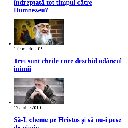
îndreptată tot timpul către
Dumnezeu?
1 februarie 2019
Trei sunt cheile care deschid adâncul
inimii
15 aprilie 2019
Să-L cheme pe Hristos și să nu-i pese
de nimic