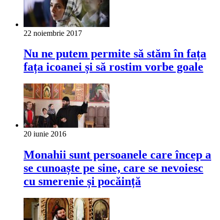
22 noiembrie 2017
Nu ne putem permite să stăm în fața
fața icoanei și să rostim vorbe goale
20 iunie 2016
Monahii sunt persoanele care încep a
se cunoaște pe sine, care se nevoiesc
cu smerenie și pocăință