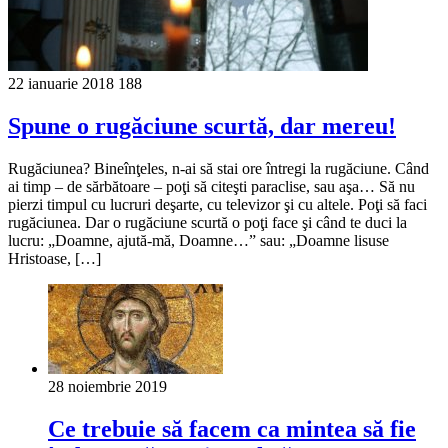
22 ianuarie 2018
188
Spune o rugăciune scurtă, dar mereu!
Rugăciunea? Bineînţeles, n-ai să stai ore întregi la rugăciune. Când
ai timp – de sărbătoare – poţi să citeşti paraclise, sau aşa… Să nu
pierzi timpul cu lucruri deşarte, cu televizor şi cu altele. Poţi să faci
rugăciunea. Dar o rugăciune scurtă o poţi face şi când te duci la
lucru: „Doamne, ajută-mă, Doamne…” sau: „Doamne lisuse
Hristoase, […]
28 noiembrie 2019
Ce trebuie să facem ca mintea să fie