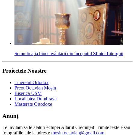
Semnificaţia binecuvântării din începutul Sfintei Liturghii
Proiectele Noastre
Tineretul Ortodox
Preot Octavian Moșin
Biserica USM
Localitatea Dumbrava
Masterate Ortodoxe
Anunț
Te invităm să te alături echipei Altarul Credinţei! Trimite textele sau
fotografiile tale la adresa:
mosin.octavian@gmail.com
.