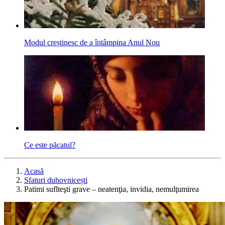
Modul creștinesc de a întâmpina Anul Nou
Ce este păcatul?
Acasă
Sfaturi duhovnicești
Patimi suflteşti grave – neatenţia, invidia, nemulţumirea