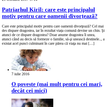
Patriarhul Kiril: care este principalul
motiv pentru care oamenii divorţează?
Care este principalul motiv pentru care oamenii divorţează? Cel mai
des dispare dragostea, iar în rezultat viața comună devine un chin. Şi
atunci de ce dispare dragostea? Doar anume dragostea îi unea,
atunci când au decis să formeze o familie, să-şi unească destinele.., a
existat acel punct culminant în care părea că viaţa nu mai […]
7 iulie 2016
O poveste (mai mult pentru cei mari,
decât cei mici)