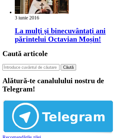
3 iunie 2016
La mulţi şi binecuvântaţi ani
părintelui Octavian Moșin!
Caută articole
Căută
Alătură-te canalulului nostru de
Telegram!
Recomandările zilei