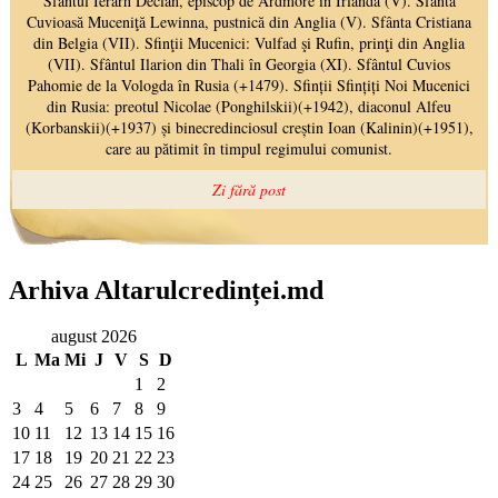
Arhiva Altarulcredinței.md
august 2026
L
Ma
Mi
J
V
S
D
1
2
3
4
5
6
7
8
9
10
11
12
13
14
15
16
17
18
19
20
21
22
23
24
25
26
27
28
29
30