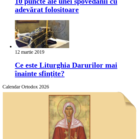
10 puncte ale unei spovedanii cu
adevărat folositoare
12 martie 2019
Ce este Liturghia Darurilor mai
înainte sfinţite?
Calendar Ortodox 2026