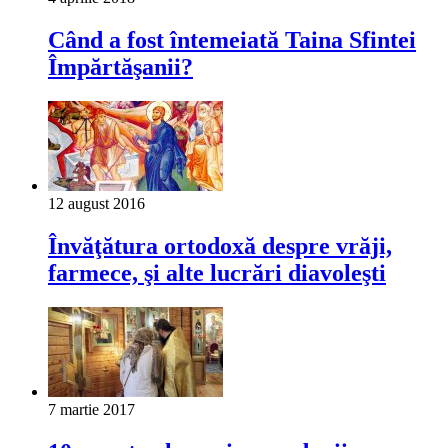
Când a fost întemeiată Taina Sfintei
Împărtăşanii?
12 august 2016
Învăţătura ortodoxă despre vrăji,
farmece, şi alte lucrări diavoleşti
7 martie 2017