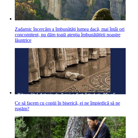
Zadarnic încercăm a îmbunătăţi lumea dacă, mai întâi ori
concomitent, nu dăm toată atenţia îmbunătăţirii noastre
lăuntrice
Ce să facem cu copiii în biserică, ei ne împiedică să ne
rugăm?