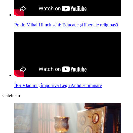
Pr. dr. Mihai Himcinschi: Educaţie şi libertate religioasă
ÎPS Vladimir, împotriva Legii Antidiscriminare
Catehism