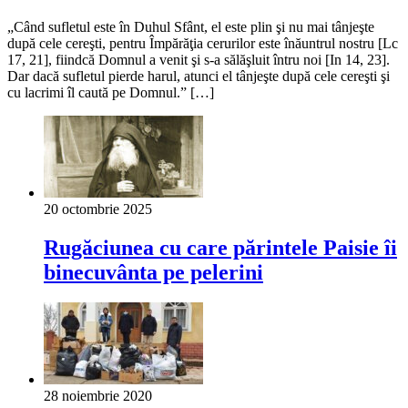
„Când sufletul este în Duhul Sfânt, el este plin şi nu mai tânjeşte
după cele cereşti, pentru Împărăţia cerurilor este înăuntrul nostru [Lc
17, 21], fiindcă Domnul a venit şi s-a sălăşluit întru noi [In 14, 23].
Dar dacă sufletul pierde harul, atunci el tânjeşte după cele cereşti şi
cu lacrimi îl caută pe Domnul.” […]
20 octombrie 2025
Rugăciunea cu care părintele Paisie îi
binecuvânta pe pelerini
28 noiembrie 2020