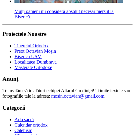
Mulți oameni nu consideră absolut necesar mersul la
Biserică…
Proiectele Noastre
Tineretul Ortodox
Preot Octavian Moșin
Biserica USM
Localitatea Dumbrava
Masterate Ortodoxe
Anunț
Te invităm să te alături echipei Altarul Credinţei! Trimite textele sau
fotografiile tale la adresa:
mosin.octavian@gmail.com
.
Categorii
Arta sacră
Calendar ortodox
Catehism