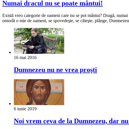
Numai dracul nu se poate mântui!
Există vreo categorie de oameni care nu se pot mântui? Dragă, numai dr
omorât o mie de oameni, se spovedeşte, se căieşte, plânge, Dumnezeu î
16 mai 2016
Dumnezeu nu ne vrea proşti
6 iunie 2019
Noi vrem ceva de la Dumnezeu, dar nu