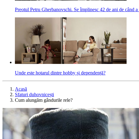
Preotul Petru Gherbanovschi. Se împlinesc 42 de ani de când a
Unde este hotarul dintre hobby și dependență?
Acasă
Sfaturi duhovnicești
Cum alungăm gândurile rele?