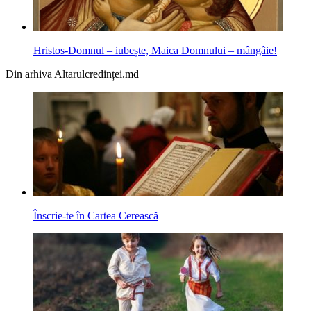
Hristos-Domnul – iubește, Maica Domnului – mângâie!
Din arhiva Altarulcredinței.md
Înscrie-te în Cartea Cerească