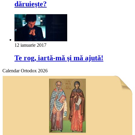
dăruieşte?
12 ianuarie 2017
Te rog, iartă-mă şi mă ajută!
Calendar Ortodox 2026