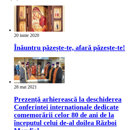
20 iunie 2020
Înăuntru păzește-te, afară păzește-te!
28 mai 2021
Prezență arhierească la deschiderea
Conferinței internaționale dedicate
comemorării celor 80 de ani de la
începutul celui de-al doilea Război