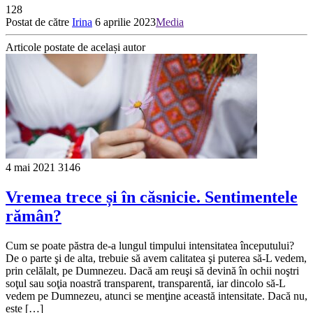
128
Postat de către
Irina
6 aprilie 2023
Media
Articole postate de același autor
4 mai 2021
3146
Vremea trece și în căsnicie. Sentimentele
rămân?
Cum se poate păstra de-a lungul timpului intensitatea începutului?
De o parte şi de alta, trebuie să avem calitatea şi puterea să-L vedem,
prin celălalt, pe Dumnezeu. Dacă am reuşi să devină în ochii noştri
soţul sau soţia noastră transparent, transparentă, iar dincolo să-L
vedem pe Dumnezeu, atunci se menţine această intensitate. Dacă nu,
este […]