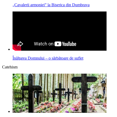
„Cavalerii armoniei” la Biserica din Dumbrava
Înălţarea Domnului – o sărbătoare de suflet
Catehism