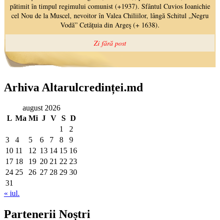
Arhiva Altarulcredinței.md
august 2026
L
Ma
Mi
J
V
S
D
1
2
3
4
5
6
7
8
9
10
11
12
13
14
15
16
17
18
19
20
21
22
23
24
25
26
27
28
29
30
31
« iul.
Partenerii Noștri