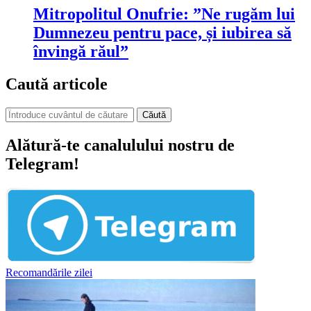
Mitropolitul Onufrie: ”Ne rugăm lui
Dumnezeu pentru pace, și iubirea să
învingă răul”
Caută articole
Căută
Alătură-te canalulului nostru de
Telegram!
Recomandările zilei