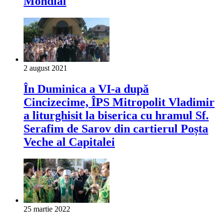
Mondial
2 august 2021
În Duminica a VI-a după
Cincizecime, ÎPS Mitropolit Vladimir
a liturghisit la biserica cu hramul Sf.
Serafim de Sarov din cartierul Poșta
Veche al Capitalei
25 martie 2022