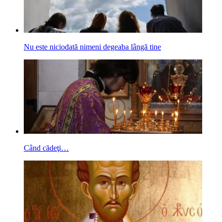
Nu este niciodată nimeni degeaba lângă tine
Când cădeţi…