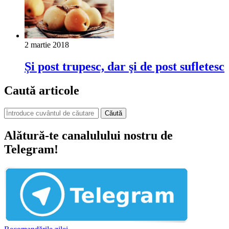
2 martie 2018
Și post trupesc, dar şi de post sufletesc
Caută articole
Căută
Alătură-te canalulului nostru de
Telegram!