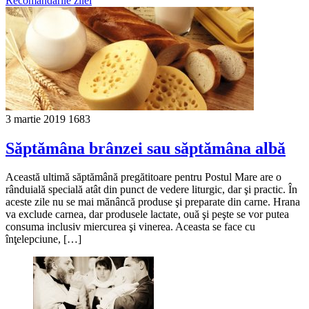
Recomandările zilei
3 martie 2019
1683
Săptămâna brânzei sau săptămâna albă
Această ultimă săptămână pregătitoare pentru Postul Mare are o
rânduială specială atât din punct de vedere liturgic, dar şi practic. În
aceste zile nu se mai mănâncă produse şi preparate din carne. Hrana
va exclude carnea, dar produsele lactate, ouă şi peşte se vor putea
consuma inclusiv miercurea şi vinerea. Aceasta se face cu
înţelepciune, […]