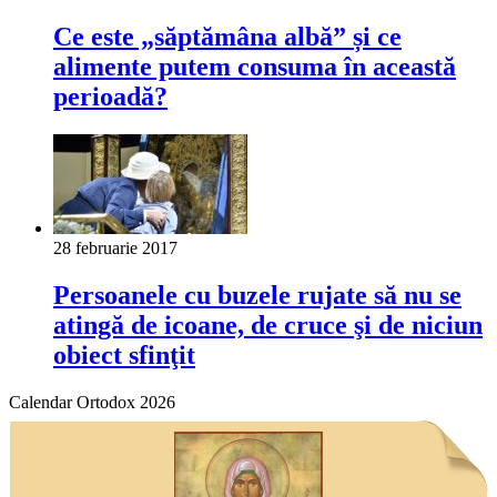
Ce este „săptămâna albă” și ce
alimente putem consuma în această
perioadă?
28 februarie 2017
Persoanele cu buzele rujate să nu se
atingă de icoane, de cruce şi de niciun
obiect sfinţit
Calendar Ortodox 2026