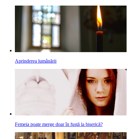
Aprinderea lumânării
Femeia poate merge doar în fustă la biserică?