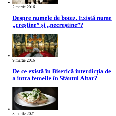
2 martie 2016
Despre numele de botez. Există nume
„creştine” şi „necreştine”?
9 martie 2016
De ce există în Biserică interdicția de
a intra femeile în Sfântul Altar?
8 martie 2021