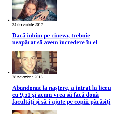
24 decembrie 2017
Dacă iubim pe cineva, trebuie
neapărat să avem încredere în el
28 noiembrie 2016
Abandonat la naştere, a intrat la liceu
cu 9,51 şi acum vrea să facă două
facultăţi şi să-i ajute pe copiii părăsiţi