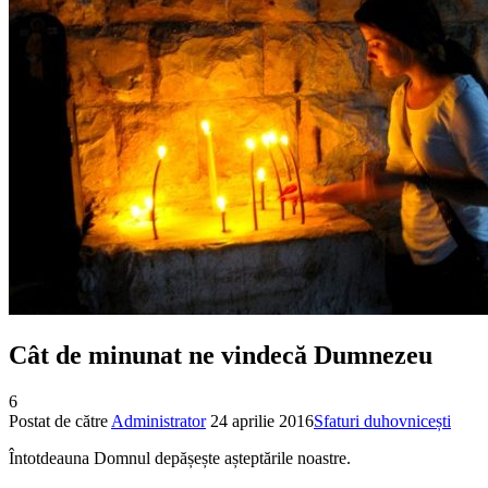
Cât de minunat ne vindecă Dumnezeu
6
Postat de către
Administrator
24 aprilie 2016
Sfaturi duhovnicești
Întotdeauna Domnul depășește așteptările noastre.