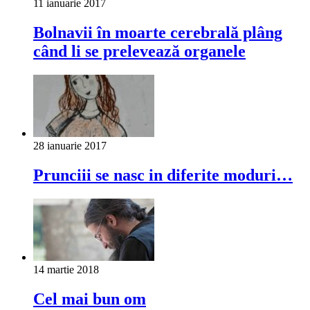
11 ianuarie 2017
Bolnavii în moarte cerebrală plâng
când li se prelevează organele
28 ianuarie 2017
Prunciii se nasc in diferite moduri…
14 martie 2018
Cel mai bun om