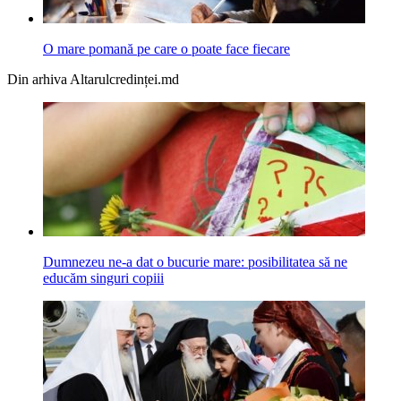
O mare pomană pe care o poate face fiecare
Din arhiva Altarulcredinței.md
Dumnezeu ne-a dat o bucurie mare: posibilitatea să ne
educăm singuri copiii