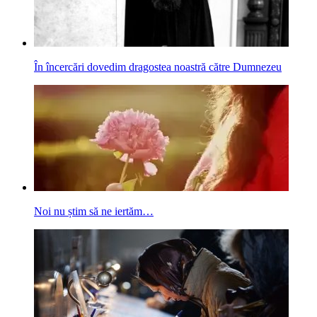
În încercări dovedim dragostea noastră către Dumnezeu
Noi nu știm să ne iertăm…