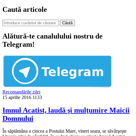
Caută articole
Căută
Alătură-te canalulului nostru de
Telegram!
Recomandările zilei
15 aprilie 2016
1133
Imnul Acatist, laudă şi mulţumire Maicii
Domnului
În săptămâna a cincea a Postului Mare, vineri seara, se săvârşeşte