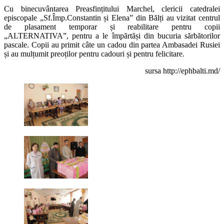
Cu binecuvântarea Preasfințitului Marchel, clericii catedralei
episcopale „Sf.Împ.Constantin și Elena” din Bălți au vizitat centrul
de plasament temporar și reabilitare pentru copii
„ALTERNATIVA”, pentru a le împărtăși din bucuria sărbătorilor
pascale. Copii au primit câte un cadou din partea Ambasadei Rusiei
și au mulțumit preoților pentru cadouri și pentru felicitare.
sursa http://ephbalti.md/