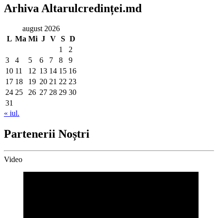
Arhiva Altarulcredinței.md
august 2026
L
Ma
Mi
J
V
S
D
1
2
3
4
5
6
7
8
9
10
11
12
13
14
15
16
17
18
19
20
21
22
23
24
25
26
27
28
29
30
31
« iul.
Partenerii Noștri
Video