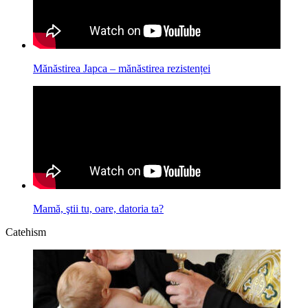
Mănăstirea Japca – mănăstirea rezistenței
Mamă, ştii tu, oare, datoria ta?
Catehism