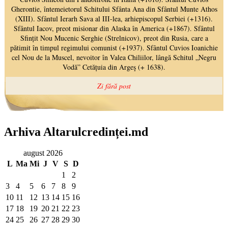
Arhiva Altarulcredinței.md
august 2026
L
Ma
Mi
J
V
S
D
1
2
3
4
5
6
7
8
9
10
11
12
13
14
15
16
17
18
19
20
21
22
23
24
25
26
27
28
29
30