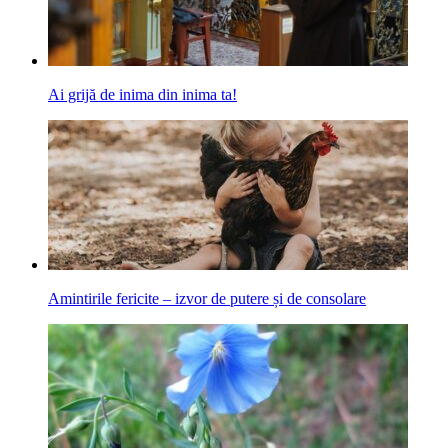
Ai grijă de inima din inima ta!
Amintirile fericite – izvor de putere și de consolare