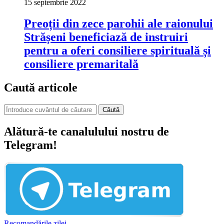
15 septembrie 2022
Preoții din zece parohii ale raionului
Strășeni beneficiază de instruiri
pentru a oferi consiliere spirituală și
consiliere premaritală
Caută articole
Căută
Alătură-te canalulului nostru de
Telegram!
Recomandările zilei