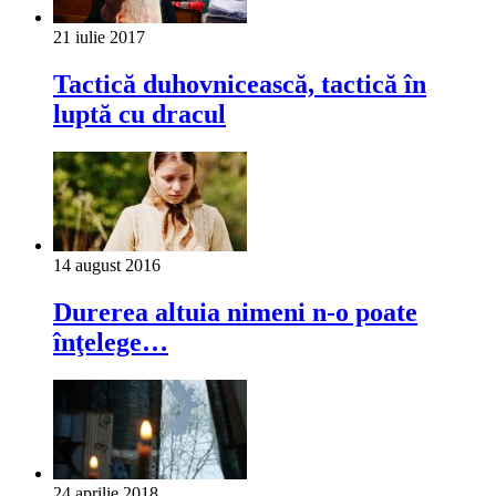
21 iulie 2017
Tactică duhovnicească, tactică în
luptă cu dracul
14 august 2016
Durerea altuia nimeni n-o poate
înţelege…
24 aprilie 2018