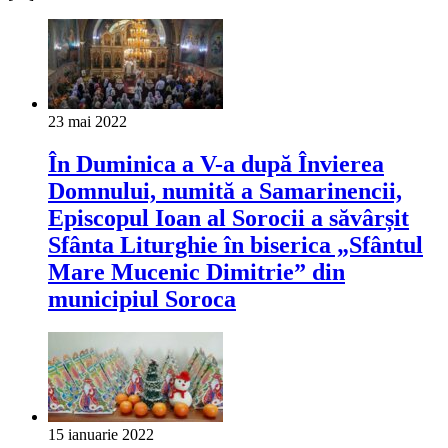
23 mai 2022
În Duminica a V-a după Învierea
Domnului, numită a Samarinencii,
Episcopul Ioan al Sorocii a săvârșit
Sfânta Liturghie în biserica „Sfântul
Mare Mucenic Dimitrie” din
municipiul Soroca
15 ianuarie 2022