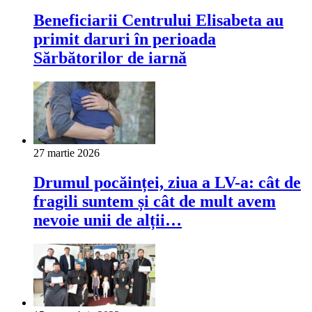
Beneficiarii Centrului Elisabeta au
primit daruri în perioada
Sărbătorilor de iarnă
27 martie 2026
Drumul pocăinței, ziua a LV-a: cât de
fragili suntem și cât de mult avem
nevoie unii de alții…