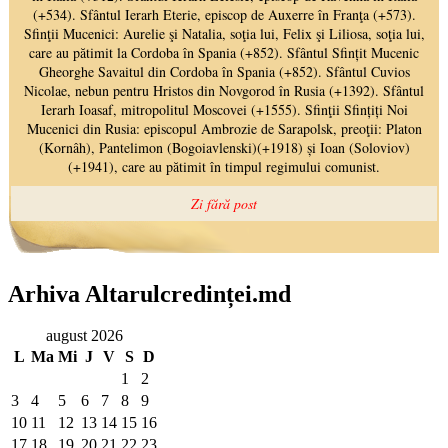
Arhiva Altarulcredinței.md
august 2026
L
Ma
Mi
J
V
S
D
1
2
3
4
5
6
7
8
9
10
11
12
13
14
15
16
17
18
19
20
21
22
23