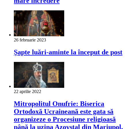
mare încredere
26 februarie 2023
Şapte luări-aminte la început de post
22 aprilie 2022
Mitropolitul Onufrie: Biserica
Ortodoxă Ucraineană este gata să
organizeze o Procesiune religioasă
până la uzina Azovstal din Mariupol,