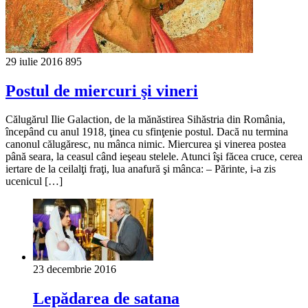
29 iulie 2016
895
Postul de miercuri şi vineri
Călugărul Ilie Galaction, de la mănăstirea Sihăstria din România,
începând cu anul 1918, ţinea cu sfinţenie postul. Dacă nu termina
canonul călugăresc, nu mânca nimic. Miercurea şi vinerea postea
până seara, la ceasul când ieşeau stelele. Atunci îşi făcea cruce, cerea
iertare de la ceilalţi fraţi, lua anafură şi mânca: – Părinte, i-a zis
ucenicul […]
23 decembrie 2016
Lepădarea de satana