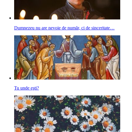
Dumnezeu nu are nevoie de număr, ci de sinceritate…
Tu unde eşti?