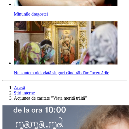
Minunile dragostei
Nu suntem niciodată singuri când răbdăm încercările
Acasă
Ştiri interne
Acțiunea de caritate ”Viața merită trăită”