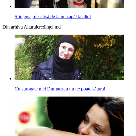
Sfințenia, descrisă de la un capăt la altul
Din arhiva Altarulcredinței.md
Cu surogate nici Dumnezeu nu ne poate sătura!