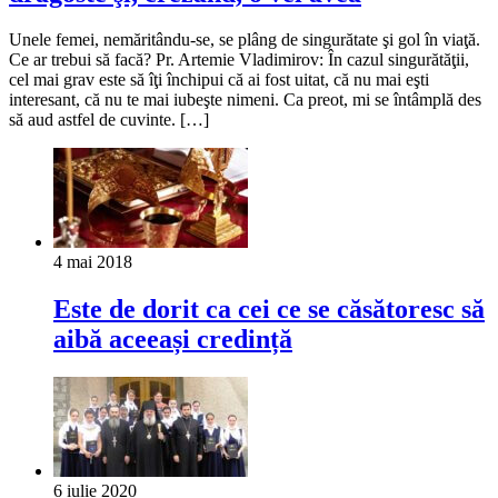
Unele femei, nemăritându-se, se plâng de singurătate şi gol în viaţă.
Ce ar trebui să facă? Pr. Artemie Vladimirov: În cazul singurătăţii,
cel mai grav este să îţi închipui că ai fost uitat, că nu mai eşti
interesant, că nu te mai iubeşte nimeni. Ca preot, mi se întâmplă des
să aud astfel de cuvinte. […]
4 mai 2018
Este de dorit ca cei ce se căsătoresc să
aibă aceeași credință
6 iulie 2020