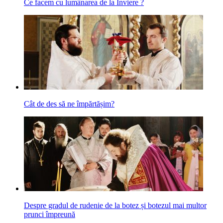
Ce facem cu lumânarea de la Înviere ?
Cât de des să ne împărtășim?
Despre gradul de rudenie de la botez și botezul mai multor
prunci împreună