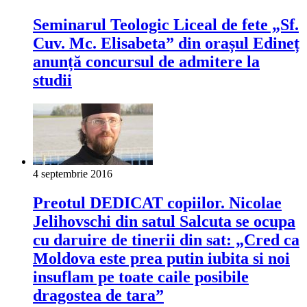
Seminarul Teologic Liceal de fete „Sf.
Cuv. Mc. Elisabeta” din orașul Edineț
anunță concursul de admitere la
studii
4 septembrie 2016
Preotul DEDICAT copiilor. Nicolae
Jelihovschi din satul Salcuta se ocupa
cu daruire de tinerii din sat: „Cred ca
Moldova este prea putin iubita si noi
insuflam pe toate caile posibile
dragostea de tara”