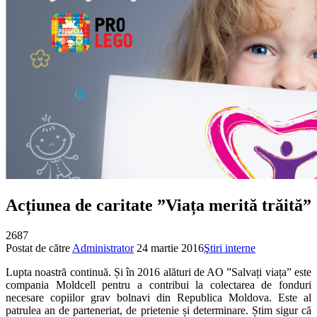
Acțiunea de caritate ”Viața merită trăită”
2687
Postat de către
Administrator
24 martie 2016
Ştiri interne
Lupta noastră continuă. Și în 2016 alături de AO ”Salvați viața” este
compania Moldcell pentru a contribui la colectarea de fonduri
necesare copiilor grav bolnavi din Republica Moldova. Este al
patrulea an de parteneriat, de prietenie și determinare. Știm sigur că