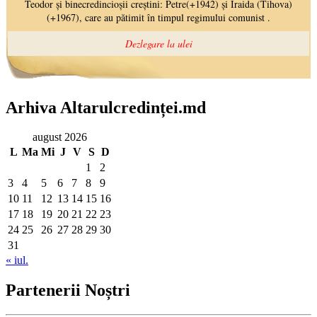
Arhiva Altarulcredinței.md
august 2026
L
Ma
Mi
J
V
S
D
1
2
3
4
5
6
7
8
9
10
11
12
13
14
15
16
17
18
19
20
21
22
23
24
25
26
27
28
29
30
31
« iul.
Partenerii Noștri