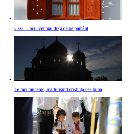
Casa – locul cel mai drag de pe pământ
Te faci mucenic, mărturisind credinţa cea bună