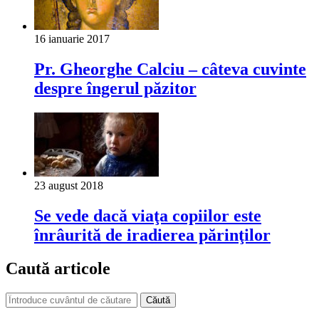
16 ianuarie 2017
Pr. Gheorghe Calciu – câteva cuvinte
despre îngerul păzitor
23 august 2018
Se vede dacă viaţa copiilor este
înrâurită de iradierea părinţilor
Caută articole
Căută