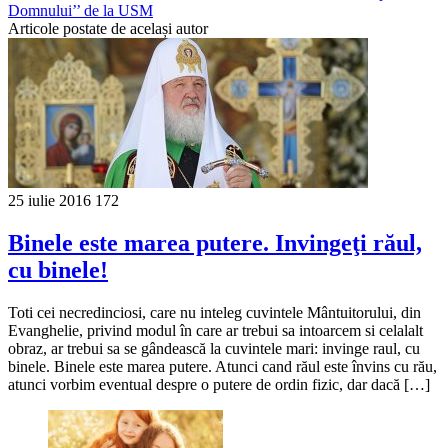
Domnului’’ de la USM
Articole postate de același autor
25 iulie 2016
172
Binele este marea putere. Invingeţi răul,
cu binele!
Toti cei necredinciosi, care nu inteleg cuvintele Mântuitorului, din
Evanghelie, privind modul în care ar trebui sa intoarcem si celalalt
obraz, ar trebui sa se gândească la cuvintele mari: invinge raul, cu
binele. Binele este marea putere. Atunci cand răul este învins cu rău,
atunci vorbim eventual despre o putere de ordin fizic, dar dacă […]