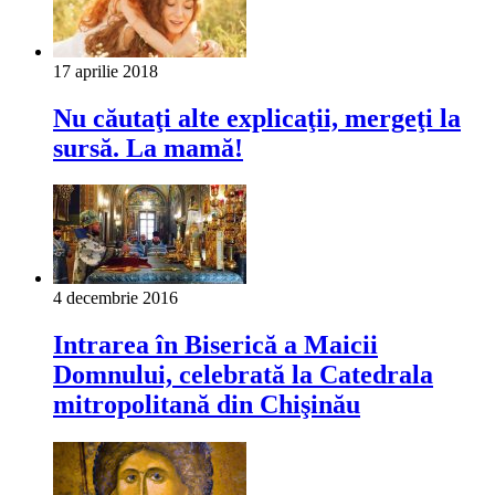
17 aprilie 2018
Nu căutaţi alte explicaţii, mergeţi la
sursă. La mamă!
4 decembrie 2016
Intrarea în Biserică a Maicii
Domnului, celebrată la Catedrala
mitropolitană din Chişinău