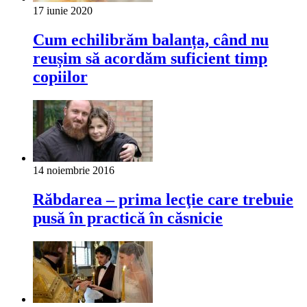
17 iunie 2020
Cum echilibrăm balanța, când nu
reușim să acordăm suficient timp
copiilor
14 noiembrie 2016
Răbdarea – prima lecţie care trebuie
pusă în practică în căsnicie