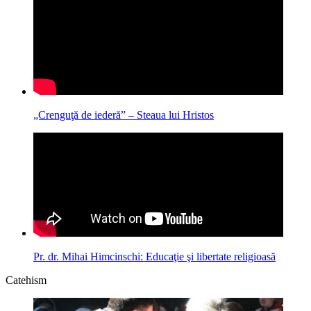
„Crenguţă de iederă” – Steaua lui Hristos
Pr. dr. Mihai Himcinschi: Educaţie şi libertate religioasă
Catehism