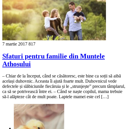
7 martie 2017
817
Sfaturi pentru familie din Muntele
Athosului
– Chiar de la început, când se căsătoresc, este bine ca soții să aibă
același duhovnic. Aceasta îi ajută foarte mult. Duhovnicul vede
defectele și slăbiciunile fiecăruia și le „strunjește” precum tâmplarul,
ca să se potrivească între ei. – Când se naște copilul, mama trebuie
să-l alăpteze cât de mult poate. Laptele mamei este cel […]