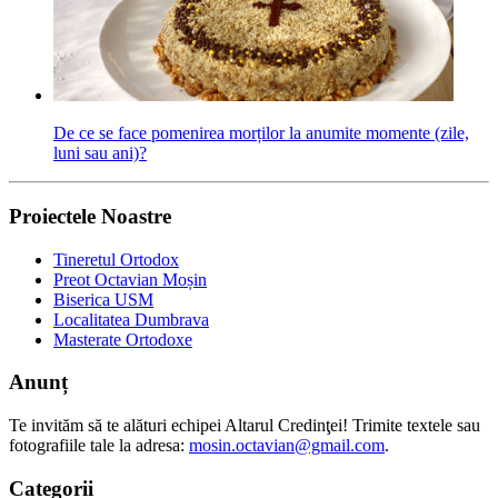
De ce se face pomenirea morților la anumite momente (zile,
luni sau ani)?
Proiectele Noastre
Tineretul Ortodox
Preot Octavian Moșin
Biserica USM
Localitatea Dumbrava
Masterate Ortodoxe
Anunț
Te invităm să te alături echipei Altarul Credinţei! Trimite textele sau
fotografiile tale la adresa:
mosin.octavian@gmail.com
.
Categorii