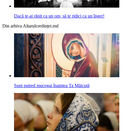
Dacă te-ai rănit ca un om, să te ridici ca un înger!
Din arhiva Altarulcredinței.md
Sunt putred mucegai înaintea Ta Măicuţă