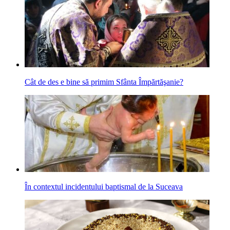
Cât de des e bine să primim Sfânta Împărtăşanie?
În contextul incidentului baptismal de la Suceava