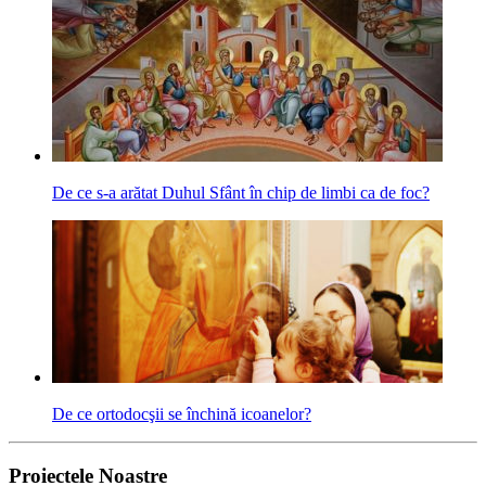
De ce s-a arătat Duhul Sfânt în chip de limbi ca de foc?
De ce ortodocşii se închină icoanelor?
Proiectele Noastre