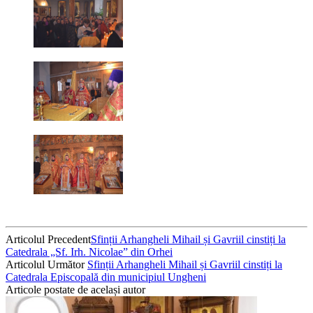
Articolul Precedent
Sfinții Arhangheli Mihail și Gavriil cinstiți la
Catedrala „Sf. Irh. Nicolae” din Orhei
Articolul Următor
Sfinții Arhangheli Mihail și Gavriil cinstiți la
Catedrala Episcopală din municipiul Ungheni
Articole postate de același autor