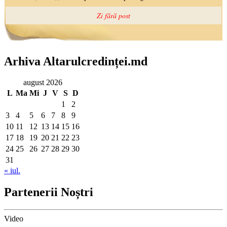
Arhiva Altarulcredinței.md
august 2026
L
Ma
Mi
J
V
S
D
1
2
3
4
5
6
7
8
9
10
11
12
13
14
15
16
17
18
19
20
21
22
23
24
25
26
27
28
29
30
31
« iul.
Partenerii Noștri
Video