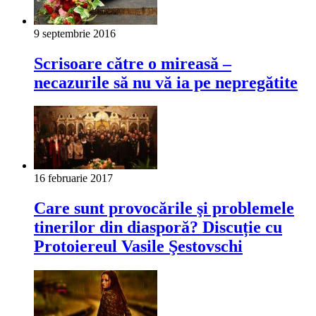
9 septembrie 2016
Scrisoare către o mireasă –
necazurile să nu vă ia pe nepregătite
16 februarie 2017
Care sunt provocările şi problemele
tinerilor din diasporă? Discuție cu
Protoiereul Vasile Şestovschi