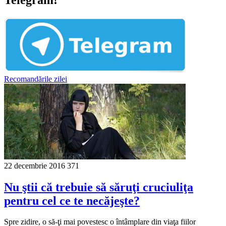
Recomandările zilei
22 decembrie 2016
371
Nu ştii că trebuie să săruţi cruciuliţa
pentru cel ce te necăjeşte?
Spre zidire, o să-ţi mai povestesc o întâmpla­re din viaţa fiilor