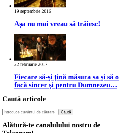
19 septembrie 2016
Aşa nu mai vreau să trăiesc!
22 februarie 2017
Fiecare să-şi ţină măsura sa şi să o
facă sincer şi pentru Dumnezeu…
Caută articole
Căută
Alătură-te canalulului nostru de
Telegram!