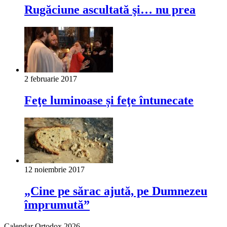
Rugăciune ascultată şi… nu prea
2 februarie 2017
Feţe luminoase și feţe întunecate
12 noiembrie 2017
„Cine pe sărac ajută, pe Dumnezeu
împrumută”
Calendar Ortodox 2026