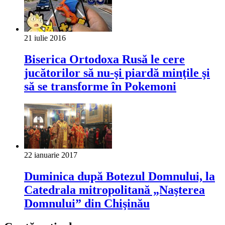
21 iulie 2016
Biserica Ortodoxa Rusă le cere
jucătorilor să nu-şi piardă minţile şi
să se transforme în Pokemoni
22 ianuarie 2017
Duminica după Botezul Domnului, la
Catedrala mitropolitană „Naşterea
Domnului” din Chişinău