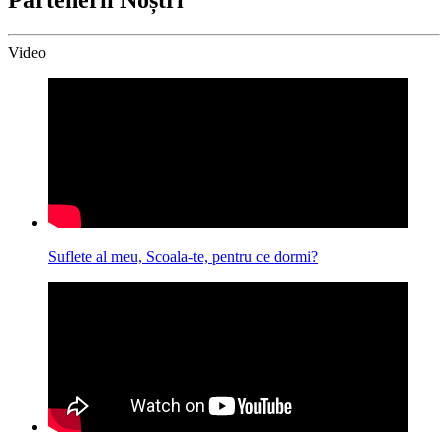
Partenerii Noștri
Video
Suflete al meu, Scoala-te, pentru ce dormi?