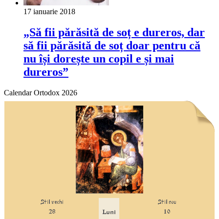
17 ianuarie 2018
„Să fii părăsită de soț e dureros, dar
să fii părăsită de soț doar pentru că
nu își dorește un copil e și mai
dureros”
Calendar Ortodox 2026