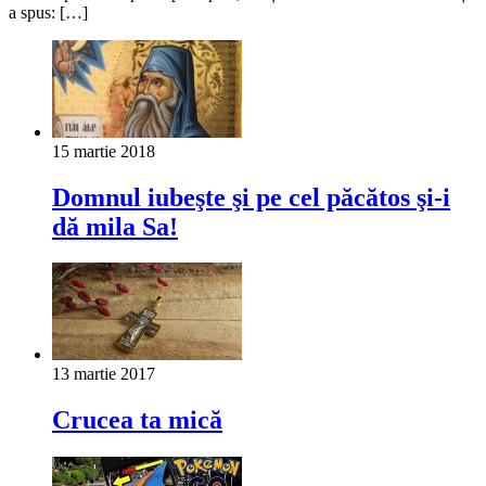
a spus: […]
15 martie 2018
Domnul iubeşte şi pe cel păcătos şi-i
dă mila Sa!
13 martie 2017
Crucea ta mică