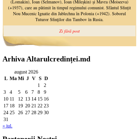
Arhiva Altarulcredinței.md
august 2026
L
Ma
Mi
J
V
S
D
1
2
3
4
5
6
7
8
9
10
11
12
13
14
15
16
17
18
19
20
21
22
23
24
25
26
27
28
29
30
31
« iul.