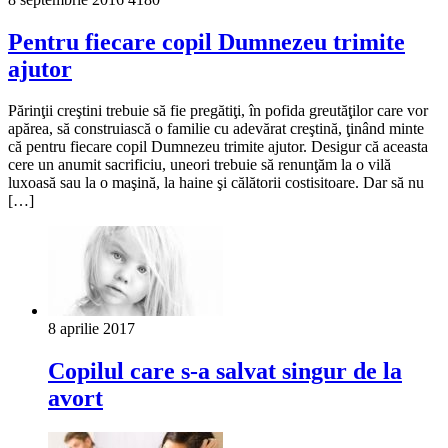
Pentru fiecare copil Dumnezeu trimite
ajutor
Părinţii creştini trebuie să fie pregătiţi, în pofida greutăţilor care vor
apărea, să construiască o familie cu adevărat creştină, ţinând minte
că pentru fiecare copil Dumnezeu trimite ajutor. Desigur că aceasta
cere un anumit sacrificiu, uneori trebuie să renunţăm la o vilă
luxoasă sau la o maşină, la haine şi călătorii costisitoare. Dar să nu
[…]
8 aprilie 2017
Copilul care s-a salvat singur de la
avort