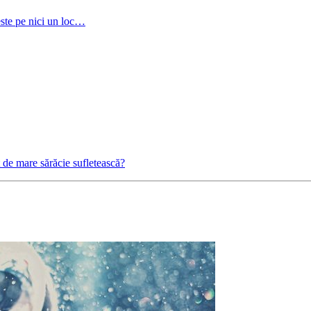
este pe nici un loc…
 de mare sărăcie sufletească?