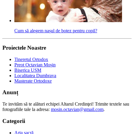
Cum să alegem nașul de botez pentru copil?
Proiectele Noastre
Tineretul Ortodox
Preot Octavian Moșin
Biserica USM
Localitatea Dumbrava
Masterate Ortodoxe
Anunț
Te invităm să te alături echipei Altarul Credinţei! Trimite textele sau
fotografiile tale la adresa:
mosin.octavian@gmail.com
.
Categorii
Arta sacră