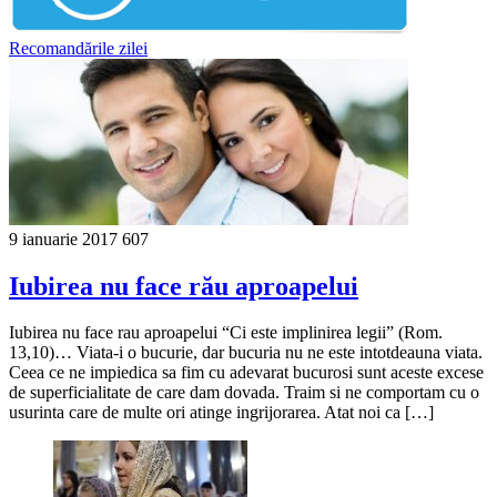
Recomandările zilei
9 ianuarie 2017
607
Iubirea nu face rău aproapelui
Iubirea nu face rau aproapelui “Ci este implinirea legii” (Rom.
13,10)… Viata-i o bucurie, dar bucuria nu ne este intotdeauna viata.
Ceea ce ne impiedica sa fim cu adevarat bucurosi sunt aceste excese
de superficialitate de care dam dovada. Traim si ne comportam cu o
usurinta care de multe ori atinge ingrijorarea. Atat noi ca […]