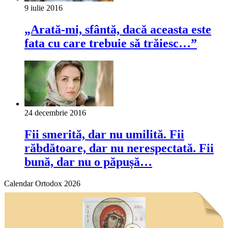
9 iulie 2016
„Arată-mi, sfântă, dacă aceasta este
fata cu care trebuie să trăiesc…”
24 decembrie 2016
Fii smerită, dar nu umilită. Fii
răbdătoare, dar nu nerespectată. Fii
bună, dar nu o păpușă…
Calendar Ortodox 2026