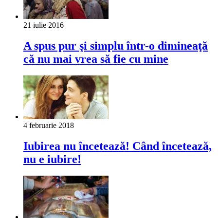
21 iulie 2016
A spus pur şi simplu într-o dimineaţă
că nu mai vrea să fie cu mine
4 februarie 2018
Iubirea nu încetează! Când încetează,
nu e iubire!