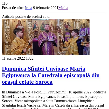
116
Postat de către
Irina
9 februarie 2021
Media
Articole postate de același autor
11 aprilie 2022
1322
Duminica Sfintei Cuvioase Maria
Egipteanca la Catedrala episcopală din
orașul cetate Soroca
În Duminica a V-a a Postului Patruzecimii, 10 aprilie 2022, dedicată
Sfintei Cuvioase Maria Egipteanca, Preasfințitul Ioan, Episcop de
Soroca, Vicar mitropolitan a slujit Dumnezeiasca Liturghie a
Sfântului Ierarh Vasile cel Mare în Catedrala arhierească din orașul