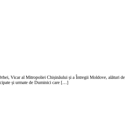
i, Vicar al Mitropoliei Chișinăului și a Întregii Moldove, alături de
ticipate și urmate de Duminici care […]