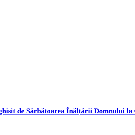
rghisit de Sărbătoarea Înălțării Domnului l