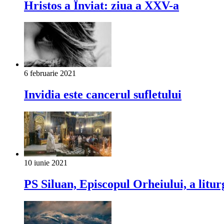
Hristos a Înviat: ziua a XXV-a
6 februarie 2021
Invidia este cancerul sufletului
10 iunie 2021
PS Siluan, Episcopul Orheiului, a litu