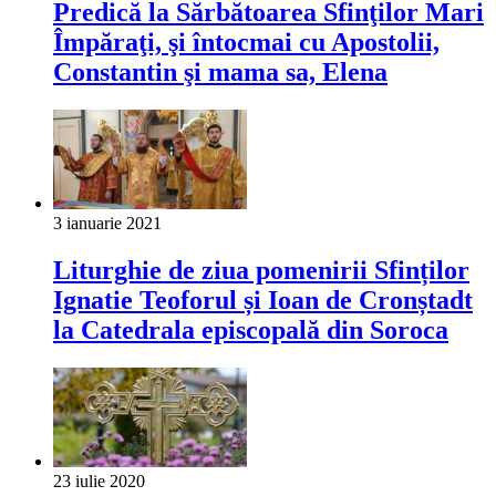
Predică la Sărbătoarea Sfinţilor Mari
Împăraţi, şi întocmai cu Apostolii,
Constantin şi mama sa, Elena
3 ianuarie 2021
Liturghie de ziua pomenirii Sfinților
Ignatie Teoforul și Ioan de Cronștadt
la Catedrala episcopală din Soroca
23 iulie 2020