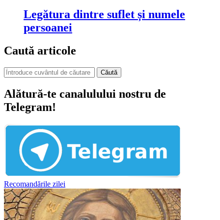
Legătura dintre suflet și numele
persoanei
Caută articole
Căută
Alătură-te canalulului nostru de
Telegram!
Recomandările zilei