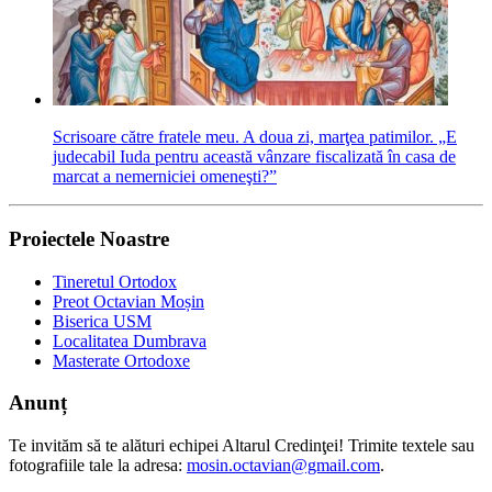
Scrisoare către fratele meu. A doua zi, marţea patimilor. „E
judecabil Iuda pentru această vânzare fiscalizată în casa de
marcat a nemerniciei omeneşti?”
Proiectele Noastre
Tineretul Ortodox
Preot Octavian Moșin
Biserica USM
Localitatea Dumbrava
Masterate Ortodoxe
Anunț
Te invităm să te alături echipei Altarul Credinţei! Trimite textele sau
fotografiile tale la adresa:
mosin.octavian@gmail.com
.