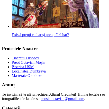
Există preoți cu har și preoți fără har?
Proiectele Noastre
Tineretul Ortodox
Preot Octavian Moșin
Biserica USM
Localitatea Dumbrava
Masterate Ortodoxe
Anunț
Te invităm să te alături echipei Altarul Credinţei! Trimite textele sau
fotografiile tale la adresa:
mosin.octavian@gmail.com
.
Categorii