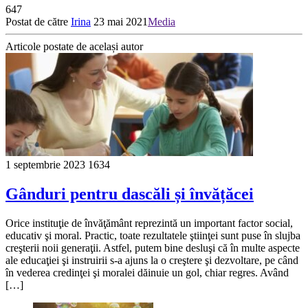
647
Postat de către
Irina
23 mai 2021
Media
Articole postate de același autor
1 septembrie 2023
1634
Gânduri pentru dascăli și învățăcei
Orice instituţie de învăţământ reprezintă un important factor social,
educativ şi moral. Practic, toate rezultatele ştiinţei sunt puse în slujba
creşterii noii generaţii. Astfel, putem bine desluşi că în multe aspecte
ale educaţiei şi instruirii s-a ajuns la o creştere şi dezvoltare, pe când
în vederea credinţei şi moralei dăinuie un gol, chiar regres. Având
[…]