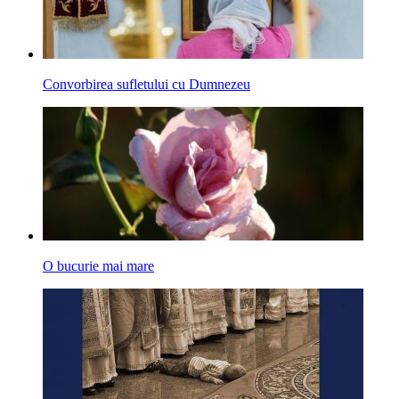
Convorbirea sufletului cu Dumnezeu
O bucurie mai mare