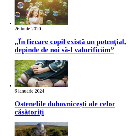
26 iunie 2020
„În fiecare copil există un potenţial,
depinde de noi să-l valorificăm”
6 ianuarie 2024
Ostenelile duhovnicești ale celor
căsătoriți