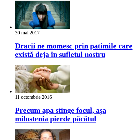
30 mai 2017
Dracii ne momesc prin patimile care
există deja în sufletul nostru
11 octombrie 2016
Precum apa stinge focul, așa
milostenia pierde păcătul