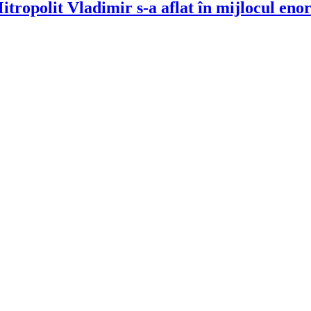
ropolit Vladimir s-a aflat în mijlocul enor