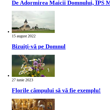
De Adormirea Maicii Domnului, ÎPS Mit
15 august 2022
Bizuiţi-vă pe Domnul
27 iunie 2023
Florile câmpului să vă fie exemplu!