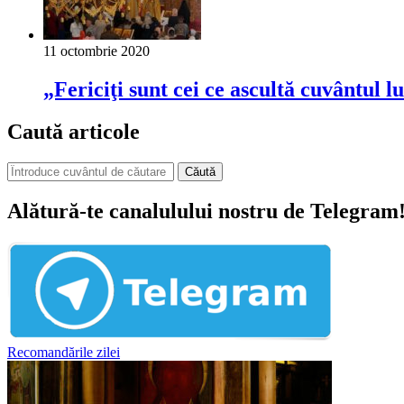
11 octombrie 2020
„Fericiţi sunt cei ce ascultă cuvântul
Caută articole
Căută
Alătură-te canalulului nostru de Telegram
Recomandările zilei