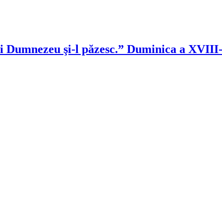
 lui Dumnezeu şi-l păzesc.” Duminica a XVII
!