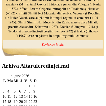
Arhiva Altarulcredinței.md
august 2026
L
Ma
Mi
J
V
S
D
1
2
3
4
5
6
7
8
9
10
11
12
13
14
15
16
17
18
19
20
21
22
23