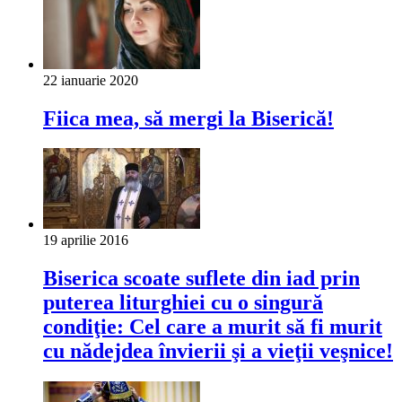
22 ianuarie 2020
Fiica mea, să mergi la Biserică!
19 aprilie 2016
Biserica scoate suflete din iad prin
puterea liturghiei cu o singură
condiţie: Cel care a murit să fi murit
cu nădejdea învierii şi a vieţii veşnice!