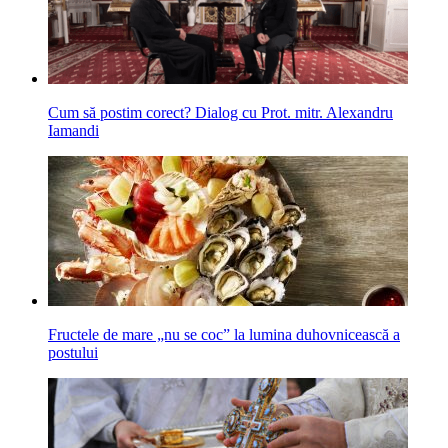
Cum să postim corect? Dialog cu Prot. mitr. Alexandru
Iamandi
Fructele de mare „nu se coc” la lumina duhovnicească a
postului