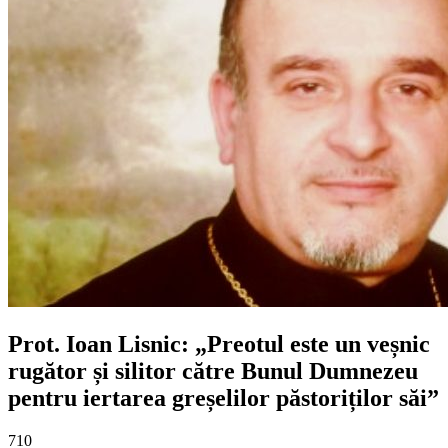
Prot. Ioan Lisnic: „Preotul este un veșnic
rugător și silitor către Bunul Dumnezeu
pentru iertarea greșelilor păstoriților săi”
710