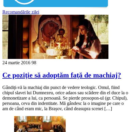
Recomandările zilei
24 martie 2016
98
Ce poziţie să adoptăm faţă de machiaj?
Gândiți-vă la machiaj din punct de vedere teologic. Omul, fiind
chipul slavei lui Dumnezeu, orice adaos sau scădere din el duce la o
demonetizare a lui, ca persoană. Se pierde prosopon-ul (gr. Chipul),
persoana, ceva din indentitate. Mă gândesc la o imagine pe care o
am de când eram mic, la Brașov, când deasupra scenei […]