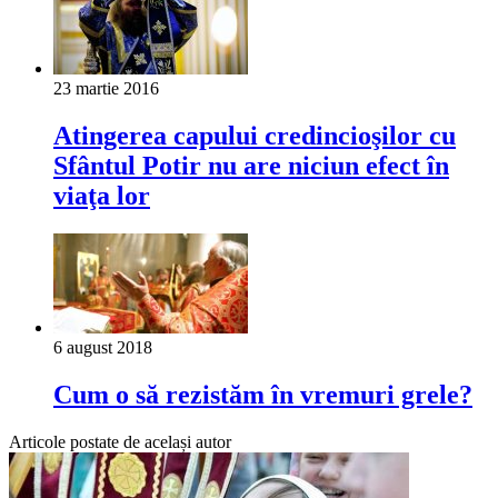
23 martie 2016
Atingerea capului credincioşilor cu
Sfântul Potir nu are niciun efect în
viaţa lor
6 august 2018
Cum o să rezistăm în vremuri grele?
Articole postate de același autor