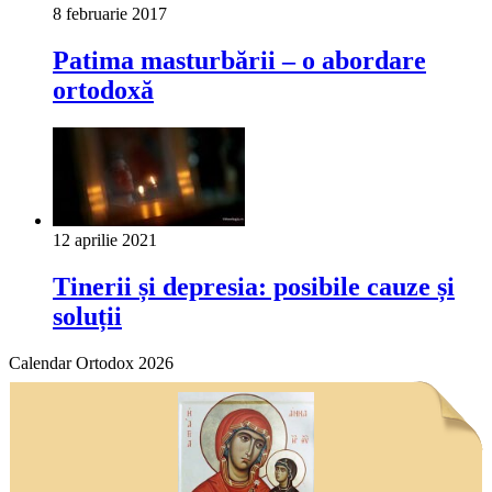
8 februarie 2017
Patima masturbării – o abordare
ortodoxă
12 aprilie 2021
Tinerii și depresia: posibile cauze și
soluții
Calendar Ortodox 2026