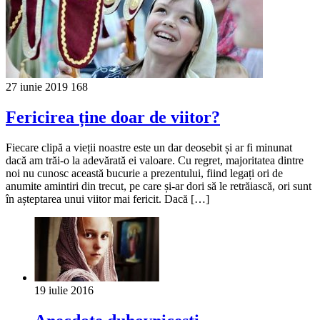
27 iunie 2019
168
Fericirea ține doar de viitor?
Fiecare clipă a vieții noastre este un dar deosebit și ar fi minunat
dacă am trăi-o la adevărată ei valoare. Cu regret, majoritatea dintre
noi nu cunosc această bucurie a prezentului, fiind legați ori de
anumite amintiri din trecut, pe care și-ar dori să le retrăiască, ori sunt
în așteptarea unui viitor mai fericit. Dacă […]
19 iulie 2016