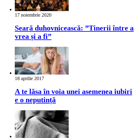
17 noiembrie 2020
Seară duhovnicească: ”Tinerii între a
vrea și a fi”
18 aprilie 2017
A te lăsa în voia unei asemenea iubiri
e o neputință