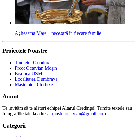
Agheasma Mare – necesară în fiecare familie
Proiectele Noastre
Tineretul Ortodox
Preot Octavian Moșin
Biserica USM
Localitatea Dumbrava
Masterate Ortodoxe
Anunț
Te invităm să te alături echipei Altarul Credinţei! Trimite textele sau
fotografiile tale la adresa:
mosin.octavian@gmail.com
.
Categorii