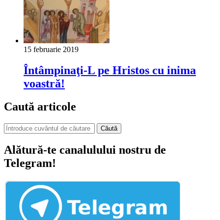
15 februarie 2019
Întâmpinaţi-L pe Hristos cu inima
voastră!
Caută articole
Căută
Alătură-te canalulului nostru de
Telegram!