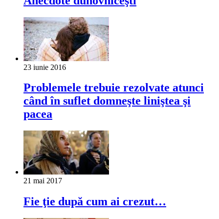
Anecdote duhovniceşti
23 iunie 2016
Problemele trebuie rezolvate atunci
când în suflet domneşte liniştea şi
pacea
21 mai 2017
Fie ţie după cum ai crezut…