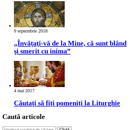
9 septembrie 2018
„Învăţaţi-vă de la Mine, că sunt blând
şi smerit cu inima”
4 mai 2017
Căutați să fiți pomeniți la Liturghie
Caută articole
Căută