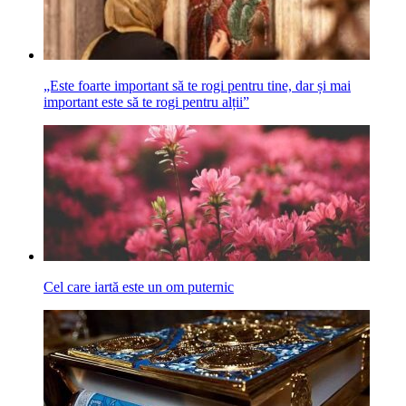
„Este foarte important să te rogi pentru tine, dar și mai
important este să te rogi pentru alții”
Cel care iartă este un om puternic