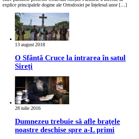
explice principalele dogme ale Ortodoxiei pe înțelesul unor […]
13 august 2018
O Sfântă Cruce la intrarea în satul
Sireți
28 iulie 2016
Dumnezeu trebuie să afle braţele
noastre deschise spre a-L primi