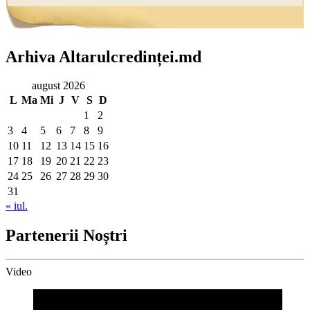
Arhiva Altarulcredinței.md
august 2026
L
Ma
Mi
J
V
S
D
1
2
3
4
5
6
7
8
9
10
11
12
13
14
15
16
17
18
19
20
21
22
23
24
25
26
27
28
29
30
31
« iul.
Partenerii Noștri
Video