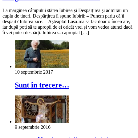
La marginea câmpului stătea Iubirea și Despărțirea și admirau un
cuplu de tineri. Despărțirea îi spune Iubirii: – Punem pariu că îi
despart? Iubirea zice: – Așteaptă! Lasă-mă să fac doar o încercare,
iar după poți să te apropii de ei oricât vrei și vom vedea atunci dacă
îi vei putea despărți. Iubirea s-a apropiat […]
10 septembrie 2017
Sunt în trecere…
9 septembrie 2016