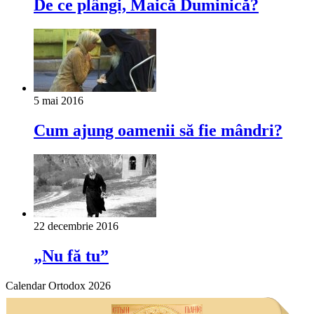
De ce plângi, Maică Duminică?
5 mai 2016
Cum ajung oamenii să fie mândri?
22 decembrie 2016
„Nu fă tu”
Calendar Ortodox 2026