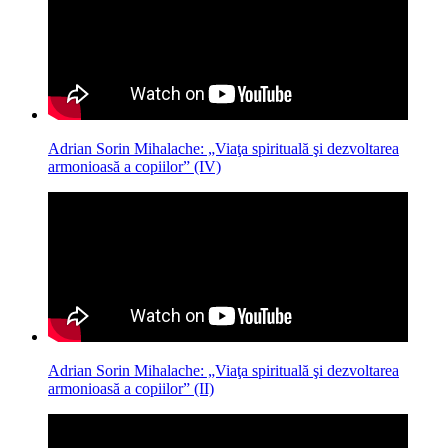
Adrian Sorin Mihalache: „Viaţa spirituală şi dezvoltarea
armonioasă a copiilor” (IV)
Adrian Sorin Mihalache: „Viaţa spirituală şi dezvoltarea
armonioasă a copiilor” (II)