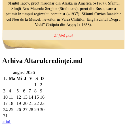
Arhiva Altarulcredinței.md
august 2026
L
Ma
Mi
J
V
S
D
1
2
3
4
5
6
7
8
9
10
11
12
13
14
15
16
17
18
19
20
21
22
23
24
25
26
27
28
29
30
31
« iul.