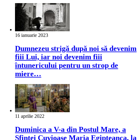
16 ianuarie 2023
Dumnezeu strigă după noi să devenim
fiii Lui, iar noi devenim fiii
întunericului pentru un strop de
miere…
11 aprilie 2022
Duminica a V-a din Postul Mare, a
Sfintei Cuvioase Maria Egipteanca, la