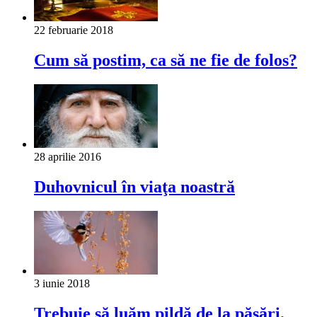
22 februarie 2018
Cum să postim, ca să ne fie de folos?
28 aprilie 2016
Duhovnicul în viaţa noastră
3 iunie 2018
Trebuie să luăm pildă de la păsări.