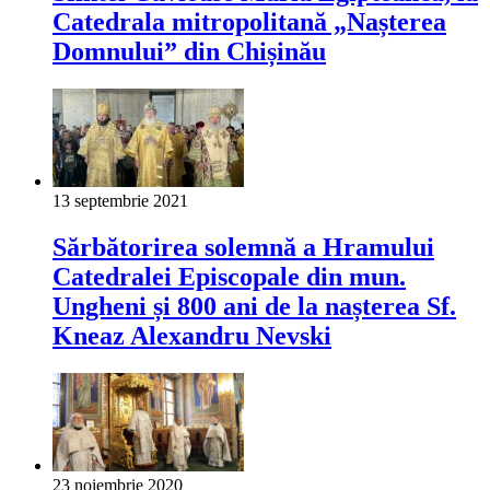
Catedrala mitropolitană „Nașterea
Domnului” din Chișinău
13 septembrie 2021
Sărbătorirea solemnă a Hramului
Catedralei Episcopale din mun.
Ungheni și 800 ani de la nașterea Sf.
Kneaz Alexandru Nevski
23 noiembrie 2020