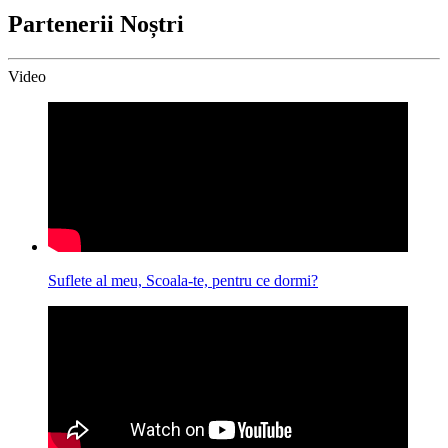
Partenerii Noștri
Video
Suflete al meu, Scoala-te, pentru ce dormi?