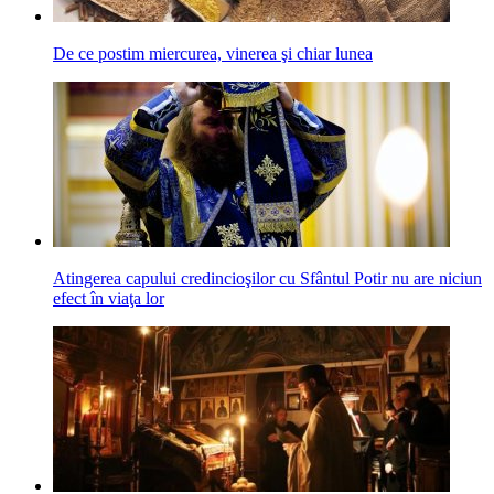
De ce postim miercurea, vinerea şi chiar lunea
Atingerea capului credincioşilor cu Sfântul Potir nu are niciun
efect în viaţa lor