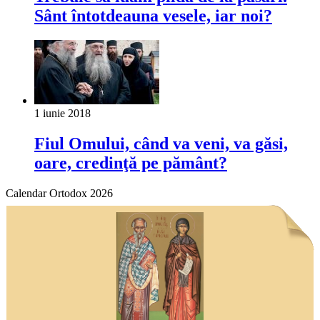
Sânt întotdeauna vesele, iar noi?
1 iunie 2018
Fiul Omului, când va veni, va găsi,
oare, cre­dinţă pe pământ?
Calendar Ortodox 2026