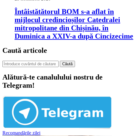
Întâistătătorul BOM s-a aflat în
mijlocul credincioșilor Catedralei
mitropolitane din Chișinău, în
Duminica a XXIV-a după Cincizecime
Caută articole
Căută
Alătură-te canalulului nostru de
Telegram!
Recomandările zilei