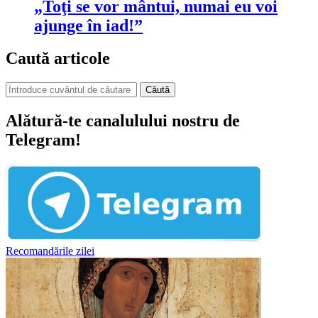
„Toţi se vor mântui, numai eu voi
ajunge în iad!”
Caută articole
Căută
Alătură-te canalulului nostru de
Telegram!
Recomandările zilei