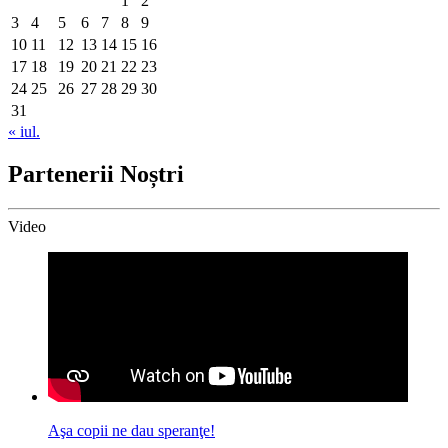
1
2
3
4
5
6
7
8
9
10
11
12
13
14
15
16
17
18
19
20
21
22
23
24
25
26
27
28
29
30
31
« iul.
Partenerii Noștri
Video
Aşa copii ne dau speranţe!