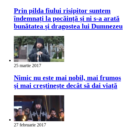
Prin pilda fiului risipitor suntem
îndemnați la pocăință și ni s-a arată
bunătatea și dragostea lui Dumnezeu
25 martie 2017
Nimic nu este mai nobil, mai frumos
şi mai creştineşte decât să dai viață
27 februarie 2017