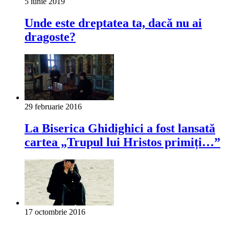
5 iunie 2019
Unde este dreptatea ta, dacă nu ai
dragoste?
29 februarie 2016
La Biserica Ghidighici a fost lansată
cartea „Trupul lui Hristos primiți…”
17 octombrie 2016