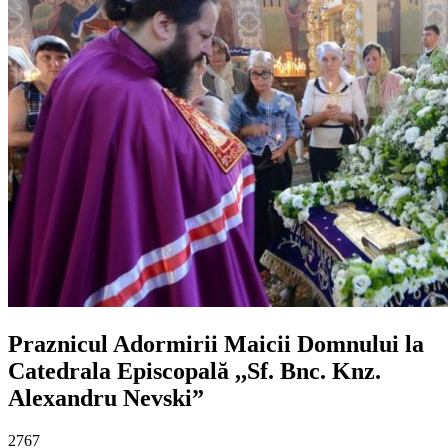
Praznicul Adormirii Maicii Domnului la
Catedrala Episcopală ,,Sf. Bnc. Knz.
Alexandru Nevski”
2767