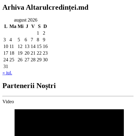
Arhiva Altarulcredinței.md
august 2026
L
Ma
Mi
J
V
S
D
1
2
3
4
5
6
7
8
9
10
11
12
13
14
15
16
17
18
19
20
21
22
23
24
25
26
27
28
29
30
31
« iul.
Partenerii Noștri
Video