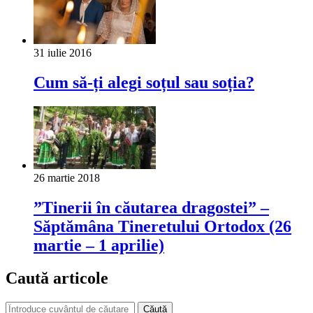
31 iulie 2016
Cum să-ți alegi soțul sau soția?
26 martie 2018
”Tinerii în căutarea dragostei” –
Săptămâna Tineretului Ortodox (26
martie – 1 aprilie)
Caută articole
Căută