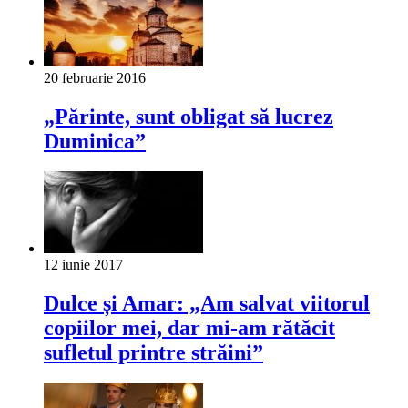
20 februarie 2016
„Părinte, sunt obligat să lucrez
Duminica”
12 iunie 2017
Dulce și Amar: „Am salvat viitorul
copiilor mei, dar mi-am rătăcit
sufletul printre străini”