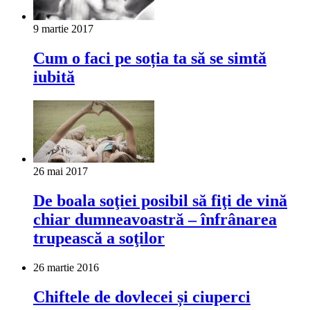
9 martie 2017
Cum o faci pe soția ta să se simtă
iubită
26 mai 2017
De boala soţiei posibil să fiţi de vină
chiar dumneavoastră – înfrânarea
trupească a soţilor
26 martie 2016
Chiftele de dovlecei și ciuperci