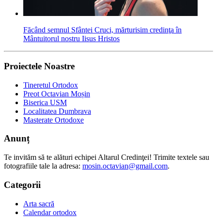
Făcând semnul Sfântei Cruci, mărturisim credinţa în
Mântuitorul nostru Iisus Hristos
Proiectele Noastre
Tineretul Ortodox
Preot Octavian Moșin
Biserica USM
Localitatea Dumbrava
Masterate Ortodoxe
Anunț
Te invităm să te alături echipei Altarul Credinţei! Trimite textele sau
fotografiile tale la adresa:
mosin.octavian@gmail.com
.
Categorii
Arta sacră
Calendar ortodox