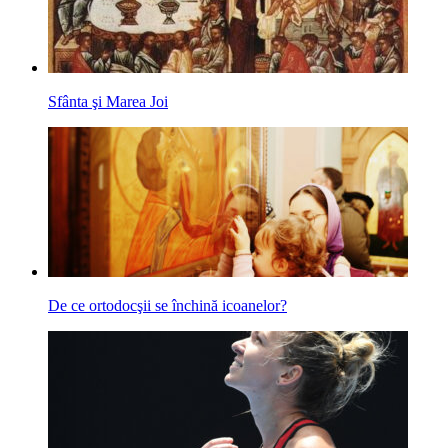
Sfânta şi Marea Joi
De ce ortodocşii se închină icoanelor?