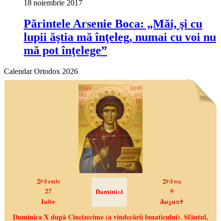
18 noiembrie 2017
Părintele Arsenie Boca: „Măi, şi cu
lupii ăştia mă înţeleg, numai cu voi nu
mă pot înţelege”
Calendar Ortodox 2026