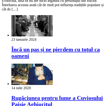
Evdochia, însă ea nu are nicio legătură cu personajul din folclor.
Întrebarea aceasta arată cât de mult pot influența tradițiile populare și
cât de […]
23 ianuarie 2024
Încă un pas și ne pierdem cu totul ca
oameni
14 iulie 2020
Rugăciunea pentru lume a Cuviosului
Paisie Aghioritul