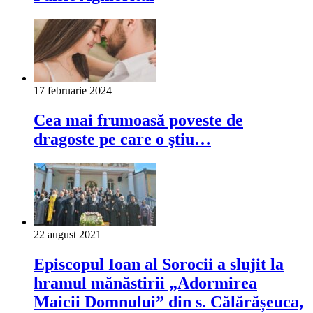
17 februarie 2024
Cea mai frumoasă poveste de
dragoste pe care o ştiu…
22 august 2021
Episcopul Ioan al Sorocii a slujit la
hramul mănăstirii „Adormirea
Maicii Domnului” din s. Călărășeuca,