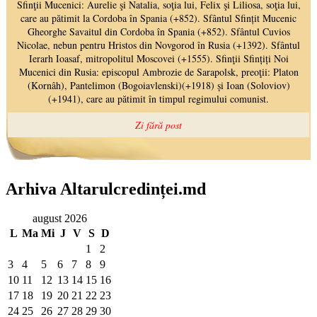
Arhiva Altarulcredinței.md
august 2026
L
Ma
Mi
J
V
S
D
1
2
3
4
5
6
7
8
9
10
11
12
13
14
15
16
17
18
19
20
21
22
23
24
25
26
27
28
29
30