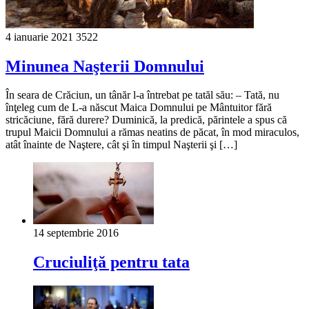
4 ianuarie 2021
3522
Minunea Naşterii Domnului
În seara de Crăciun, un tânăr l-a întrebat pe tatăl său: – Tată, nu
înţeleg cum de L-a născut Maica Domnului pe Mântuitor fără
stricăciune, fără durere? Duminică, la predică, părintele a spus că
trupul Maicii Domnului a rămas neatins de păcat, în mod miraculos,
atât înainte de Naştere, cât şi în timpul Naşterii şi […]
14 septembrie 2016
Cruciuliţă pentru tata