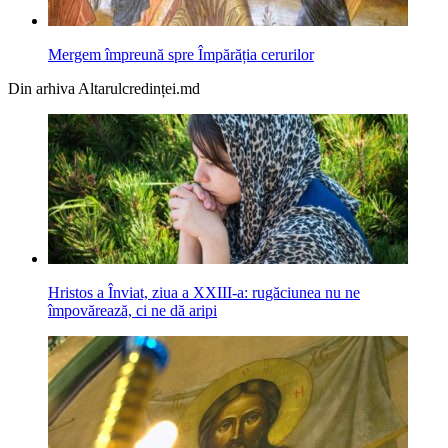
Mergem împreună spre Împărăția cerurilor
Din arhiva Altarulcredinței.md
Hristos a Înviat, ziua a XXIII-a: rugăciunea nu ne
împovărează, ci ne dă aripi