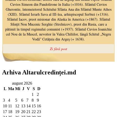
Arhiva Altarulcredinței.md
august 2026
L
Ma
Mi
J
V
S
D
1
2
3
4
5
6
7
8
9
10
11
12
13
14
15
16
17
18
19
20
21
22
23