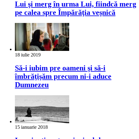
Lui şi merg în urma Lui, fiindcă merg
pe calea spre Împărăţia veşnică
18 iulie 2019
Să-i iubim pre oameni şi să-i
îmbrăţişăm precum ni-i aduce
Dumnezeu
15 ianuarie 2018