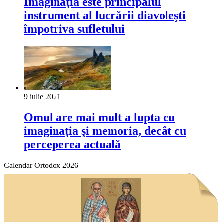
Imaginaţia este principalul
instrument al lucrării diavoleşti
împotriva sufletului
9 iulie 2021
Omul are mai mult a lupta cu
imaginaţia şi memoria, decât cu
perceperea actuală
Calendar Ortodox 2026