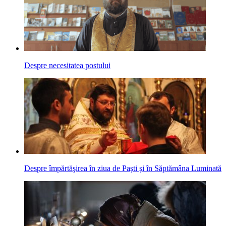
Despre necesitatea postului
Despre împărtăşirea în ziua de Paşti şi în Săptămâna Luminată