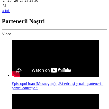
24
25
26
27
28
29
30
31
« iul.
Partenerii Noștri
Video
Episcopul Ioan (Moşneguţu): „Biserica şi şcoala: parteneriat
pentru educaţie.”