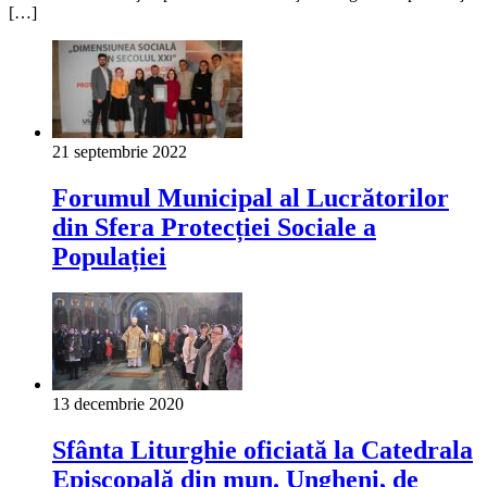
[…]
21 septembrie 2022
Forumul Municipal al Lucrătorilor
din Sfera Protecției Sociale a
Populației
13 decembrie 2020
Sfânta Liturghie oficiată la Catedrala
Episcopală din mun. Ungheni, de