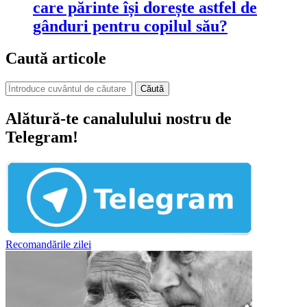
care părinte își dorește astfel de
gânduri pentru copilul său?
Caută articole
Căută
Alătură-te canalulului nostru de
Telegram!
Recomandările zilei