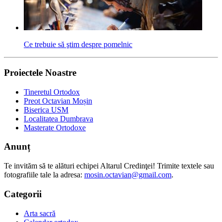
Ce trebuie să ştim despre pomelnic
Proiectele Noastre
Tineretul Ortodox
Preot Octavian Moșin
Biserica USM
Localitatea Dumbrava
Masterate Ortodoxe
Anunț
Te invităm să te alături echipei Altarul Credinţei! Trimite textele sau
fotografiile tale la adresa:
mosin.octavian@gmail.com
.
Categorii
Arta sacră