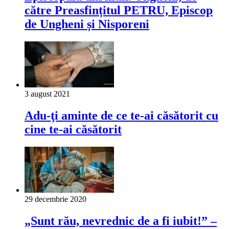
către Preasfințitul PETRU, Episcop
de Ungheni și Nisporeni
3 august 2021
Adu-ţi aminte de ce te-ai căsătorit cu
cine te-ai căsătorit
29 decembrie 2020
„Sunt rău, nevrednic de a fi iubit!” –