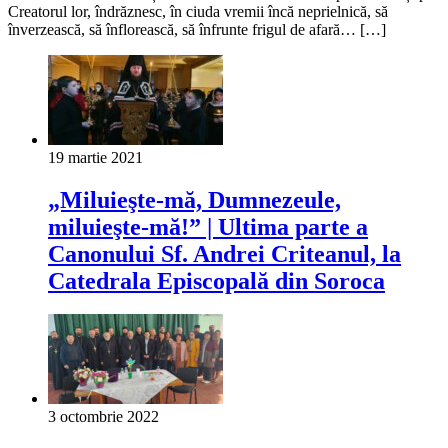
Creatorul lor, îndrăznesc, în ciuda vremii încă neprielnică, să
înverzească, să înflorească, să înfrunte frigul de afară… […]
19 martie 2021
„Miluieşte-mă, Dumnezeule,
miluieşte-mă!” | Ultima parte a
Canonului Sf. Andrei Criteanul, la
Catedrala Episcopală din Soroca
3 octombrie 2022