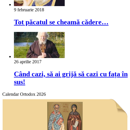
9 februarie 2018
Tot păcatul se cheamă cădere…
26 aprilie 2017
Când cazi, să ai grijă să cazi cu fața în
sus!
Calendar Ortodox 2026