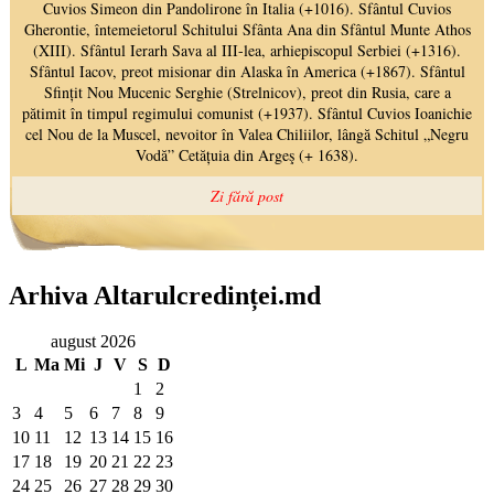
Arhiva Altarulcredinței.md
august 2026
L
Ma
Mi
J
V
S
D
1
2
3
4
5
6
7
8
9
10
11
12
13
14
15
16
17
18
19
20
21
22
23
24
25
26
27
28
29
30