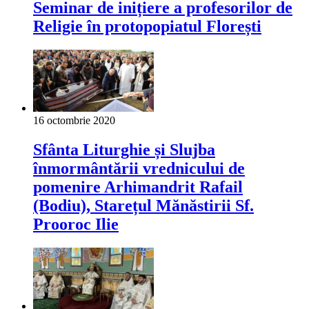
Seminar de inițiere a profesorilor de
Religie în protopopiatul Florești
16 octombrie 2020
Sfânta Liturghie și Slujba
înmormântării vrednicului de
pomenire Arhimandrit Rafail
(Bodiu), Starețul Mănăstirii Sf.
Prooroc Ilie