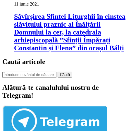
11 iunie 2021
Săvîrșirea Sfintei Liturghii în cinstea
slăvitului praznic al Înălțării
Domnului la cer, la catedrala
arhiepiscopală ”Sfinții Împărați
Constantin și Elena” din orașul Bălți
Caută articole
Căută
Alătură-te canalulului nostru de
Telegram!